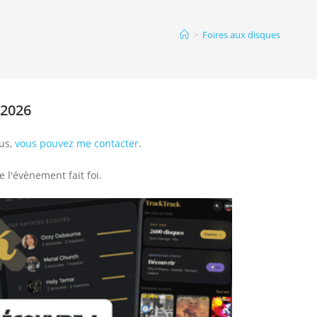
>
Foires aux disques
 2026
ous,
vous pouvez me contacter
.
e l'évènement fait foi.