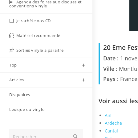
Agenda des foires aux disques et
conventions vinyle
Je rachète vos CD
Matériel recommandé
20 Eme Fest
Sorties vinyle à paraître
Date :
1 nove
Top
Ville :
Montluc
Pays :
France
Articles
Disquaires
Voir aussi le
Lexique du vinyle
Ain
Ardèche
Cantal
Envoyer
Rechercher…