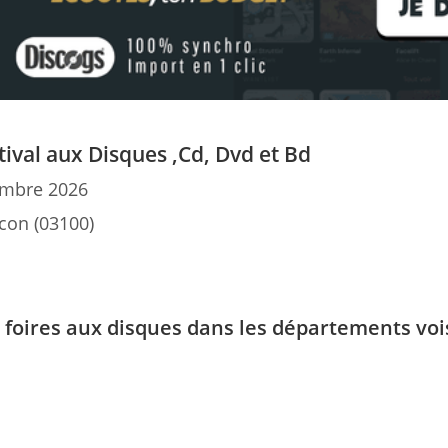
ival aux Disques ,Cd, Dvd et Bd
mbre 2026
on (03100)
s foires aux disques dans les départements voi