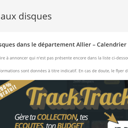
 aux disques
sques dans le département Allier – Calendrier
ire à annoncer qui n'est pas présente encore dans la liste ci-dess
nformations sont données à titre indicatif. En cas de doute, le flyer d