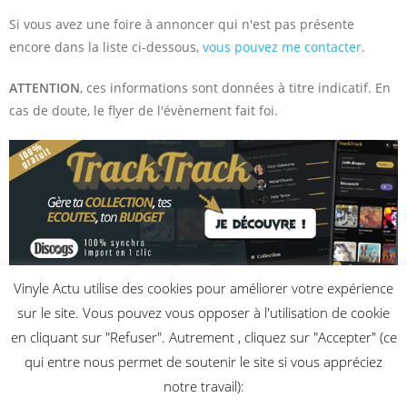
Si vous avez une foire à annoncer qui n'est pas présente
encore dans la liste ci-dessous,
vous pouvez me contacter
.
ATTENTION
, ces informations sont données à titre indicatif. En
cas de doute, le flyer de l'évènement fait foi.
Vinyle Actu utilise des cookies pour améliorer votre expérience
Aucune foire aux disques à venir n’a encore été enregistrée.
sur le site. Vous pouvez vous opposer à l'utilisation de cookie
en cliquant sur "Refuser". Autrement , cliquez sur "Accepter" (ce
qui entre nous permet de soutenir le site si vous appréciez
notre travail):