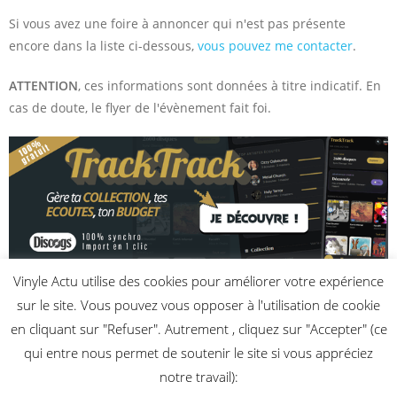
Si vous avez une foire à annoncer qui n'est pas présente
encore dans la liste ci-dessous,
vous pouvez me contacter
.
ATTENTION
, ces informations sont données à titre indicatif. En
cas de doute, le flyer de l'évènement fait foi.
Vinyle Actu utilise des cookies pour améliorer votre expérience
Aucune foire aux disques à venir n’a encore été enregistrée.
sur le site. Vous pouvez vous opposer à l'utilisation de cookie
en cliquant sur "Refuser". Autrement , cliquez sur "Accepter" (ce
qui entre nous permet de soutenir le site si vous appréciez
notre travail):