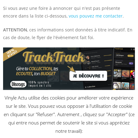
Si vous avez une foire à annoncer qui n'est pas présente
encore dans la liste ci-dessous,
vous pouvez me contacter
.
ATTENTION
, ces informations sont données à titre indicatif. En
cas de doute, le flyer de l'évènement fait foi.
Vinyle Actu utilise des cookies pour améliorer votre expérience
Aucune foire aux disques à venir n’a encore été enregistrée.
sur le site. Vous pouvez vous opposer à l'utilisation de cookie
en cliquant sur "Refuser". Autrement , cliquez sur "Accepter" (ce
qui entre nous permet de soutenir le site si vous appréciez
notre travail):