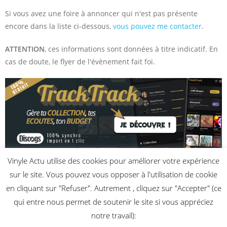
Si vous avez une foire à annoncer qui n'est pas présente
encore dans la liste ci-dessous,
vous pouvez me contacter
.
ATTENTION
, ces informations sont données à titre indicatif. En
cas de doute, le flyer de l'évènement fait foi.
Vinyle Actu utilise des cookies pour améliorer votre expérience
Aucune foire aux disques à venir n’a encore été enregistrée.
sur le site. Vous pouvez vous opposer à l'utilisation de cookie
en cliquant sur "Refuser". Autrement , cliquez sur "Accepter" (ce
qui entre nous permet de soutenir le site si vous appréciez
notre travail):