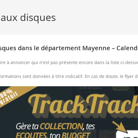
 aux disques
isques dans le département Mayenne – Calend
ire à annoncer qui n'est pas présente encore dans la liste ci-dess
nformations sont données à titre indicatif. En cas de doute, le flyer d