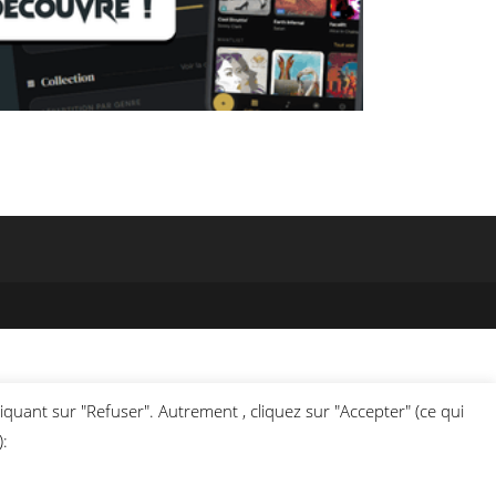
liquant sur "Refuser". Autrement , cliquez sur "Accepter" (ce qui
):