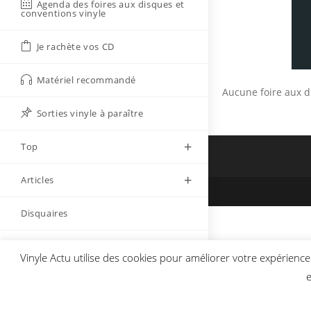
Agenda des foires aux disques et
conventions vinyle
Je rachète vos CD
Matériel recommandé
Aucune foire aux di
Sorties vinyle à paraître
Top
Articles
Disquaires
Lexique du vinyle
Vinyle Actu utilise des cookies pour améliorer votre expérience 
e
Envoyer
Rechercher…