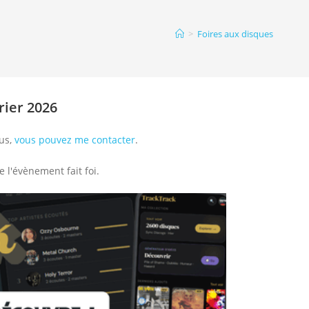
>
Foires aux disques
rier 2026
ous,
vous pouvez me contacter
.
e l'évènement fait foi.