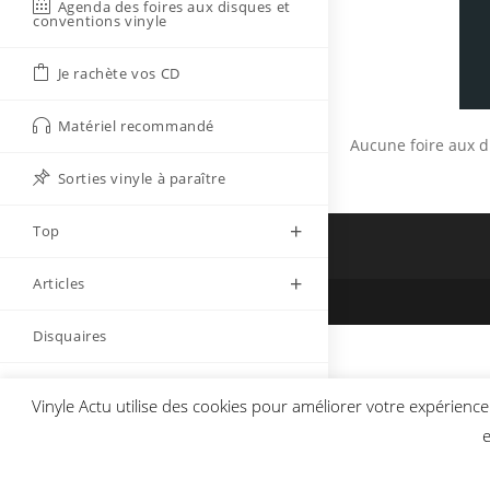
Agenda des foires aux disques et
conventions vinyle
Je rachète vos CD
Matériel recommandé
Aucune foire aux di
Sorties vinyle à paraître
Top
Articles
Disquaires
Lexique du vinyle
Vinyle Actu utilise des cookies pour améliorer votre expérience 
e
Envoyer
Rechercher…