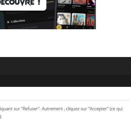
liquant sur "Refuser". Autrement , cliquez sur "Accepter" (ce qui
):