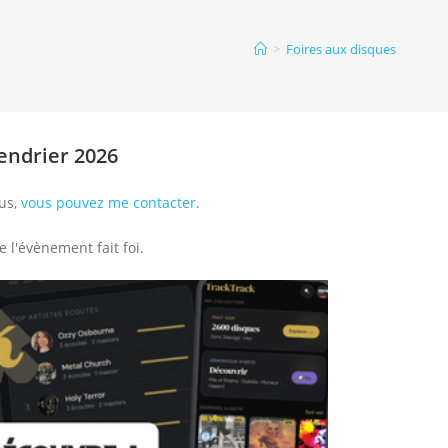
>
Foires aux disques
endrier 2026
ous,
vous pouvez me contacter
.
e l'évènement fait foi.