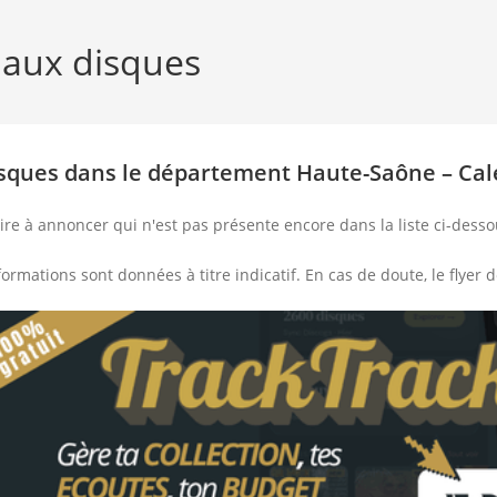
 aux disques
isques dans le département Haute-Saône – Cal
ire à annoncer qui n'est pas présente encore dans la liste ci-dess
nformations sont données à titre indicatif. En cas de doute, le flyer d