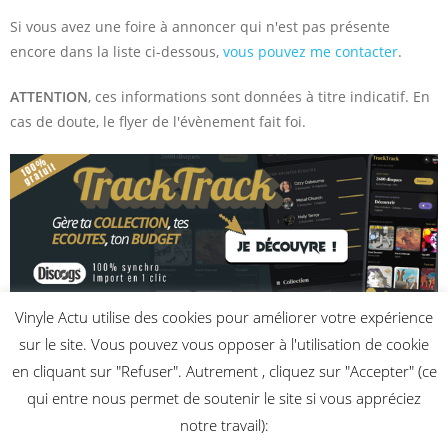
Si vous avez une foire à annoncer qui n'est pas présente
encore dans la liste ci-dessous,
vous pouvez me contacter
.
ATTENTION
, ces informations sont données à titre indicatif. En
cas de doute, le flyer de l'évènement fait foi.
Vinyle Actu utilise des cookies pour améliorer votre expérience
Aucune foire aux disques à venir n’a encore été enregistrée.
sur le site. Vous pouvez vous opposer à l'utilisation de cookie
en cliquant sur "Refuser". Autrement , cliquez sur "Accepter" (ce
qui entre nous permet de soutenir le site si vous appréciez
notre travail):