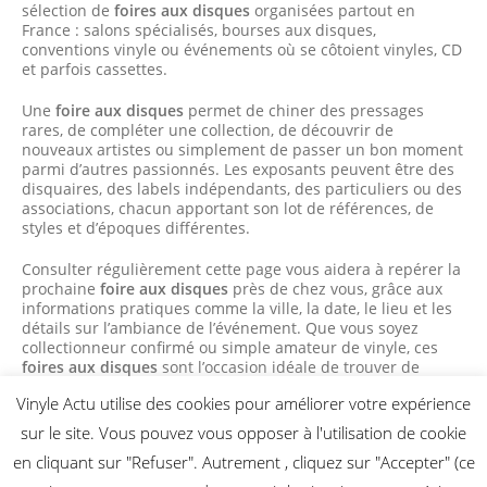
sélection de
foires aux disques
organisées partout en
France : salons spécialisés, bourses aux disques,
conventions vinyle ou événements où se côtoient vinyles, CD
et parfois cassettes.
Une
foire aux disques
permet de chiner des pressages
rares, de compléter une collection, de découvrir de
nouveaux artistes ou simplement de passer un bon moment
parmi d’autres passionnés. Les exposants peuvent être des
disquaires, des labels indépendants, des particuliers ou des
associations, chacun apportant son lot de références, de
styles et d’époques différentes.
Consulter régulièrement cette page vous aidera à repérer la
prochaine
foire aux disques
près de chez vous, grâce aux
informations pratiques comme la ville, la date, le lieu et les
détails sur l’ambiance de l’événement. Que vous soyez
collectionneur confirmé ou simple amateur de vinyle, ces
foires aux disques
sont l’occasion idéale de trouver de
nouveaux trésors et de faire vivre la culture du disque.
Vinyle Actu utilise des cookies pour améliorer votre expérience
sur le site. Vous pouvez vous opposer à l'utilisation de cookie
en cliquant sur "Refuser". Autrement , cliquez sur "Accepter" (ce