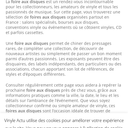
La
foire aux disques
est un rendez-vous incontournable
pour les collectionneurs, les amateurs de vinyle et tous les
passionnés de musique. Sur cette page, vous trouverez une
sélection de
foires aux disques
organisées partout en
France : salons spécialisés, bourses aux disques,
conventions vinyle ou événements où se côtoient vinyles, CD
et parfois cassettes.
Une
foire aux disques
permet de chiner des pressages
rares, de compléter une collection, de découvrir de
nouveaux artistes ou simplement de passer un bon moment
parmi d’autres passionnés. Les exposants peuvent être des
disquaires, des labels indépendants, des particuliers ou des
associations, chacun apportant son lot de références, de
styles et d’époques différentes.
Consulter régulièrement cette page vous aidera à repérer la
prochaine
foire aux disques
près de chez vous, grâce aux
informations pratiques comme la ville, la date, le lieu et les
détails sur l’ambiance de l’événement. Que vous soyez
collectionneur confirmé ou simple amateur de vinyle, ces
foires aux disques
sont l’occasion idéale de trouver de
nouveaux trésors et de faire vivre la culture du disque.
Vinyle Actu utilise des cookies pour améliorer votre expérience