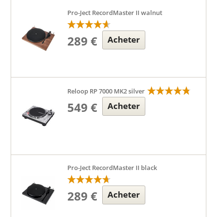
Pro-Ject RecordMaster II walnut
289 €
Acheter
Reloop RP 7000 MK2 silver
549 €
Acheter
Pro-Ject RecordMaster II black
289 €
Acheter