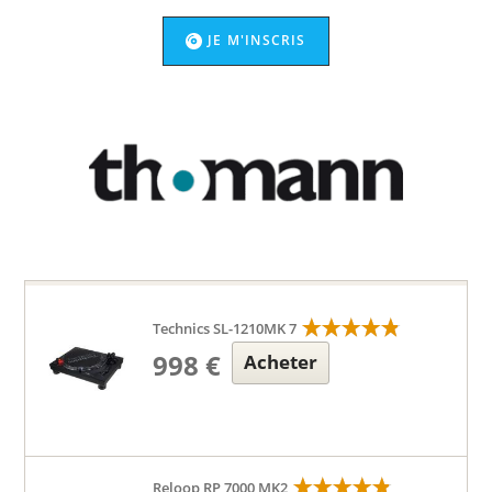
JE M'INSCRIS
Technics SL-1210MK 7
998 €
Acheter
Reloop RP 7000 MK2