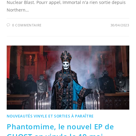
Nuclear Blast. Pourr appel, Immortal n'a rien sortie depuis
Northern…
0 COMMENTAIRE
30/04/2023
NOUVEAUTÉS VINYLE ET SORTIES À PARAÎTRE
Phantomime, le nouvel EP de