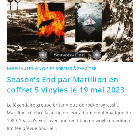
NOUVEAUTÉS VINYLE ET SORTIES À PARAÎTRE
Season’s End par Marillion en
coffret 5 vinyles le 19 mai 2023
Le légendaire groupe britannique de rock progressif,
Marillion, célèbre la sortie de leur album emblématique de
1989, Season's End, avec une réédition en vinyle en édition
limitée prévue pour le…