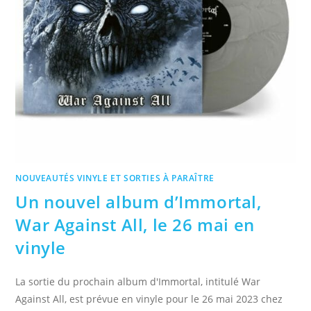
NOUVEAUTÉS VINYLE ET SORTIES À PARAÎTRE
Un nouvel album d’Immortal,
War Against All, le 26 mai en
vinyle
La sortie du prochain album d'Immortal, intitulé War
Against All, est prévue en vinyle pour le 26 mai 2023 chez