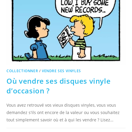
COLLECTIONNER
/
VENDRE SES VINYLES
Où vendre ses disques vinyle
d’occasion ?
Vous avez retrouvé vos vieux disques vinyles, vous vous
demandez s'ils ont encore de la valeur ou vous souhaitez
tout simplement savoir où et à qui les vendre ? Lisez…