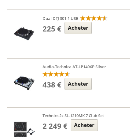
Dual DTJ 301-1 USB
225 €
Acheter
Audio-Technica AT-LP140XP Silver
438 €
Acheter
Technics 2x SL-1210MK 7 Club Set
2 249 €
Acheter