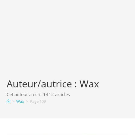
Auteur/autrice :
Wax
Cet auteur a écrit 1412 articles
>
Wax
>
Page 109