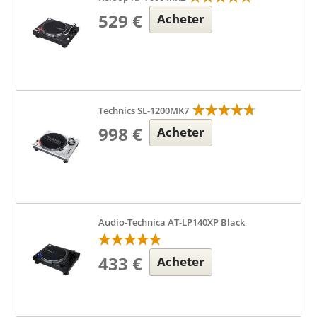
529 €
Acheter
Technics SL-1200MK7
998 €
Acheter
Audio-Technica AT-LP140XP Black
433 €
Acheter