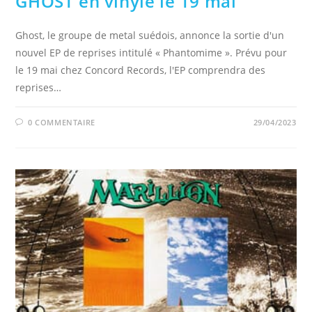
GHOST en vinyle le 19 mai
Ghost, le groupe de metal suédois, annonce la sortie d'un
nouvel EP de reprises intitulé « Phantomime ». Prévu pour
le 19 mai chez Concord Records, l'EP comprendra des
reprises…
0 COMMENTAIRE
29/04/2023