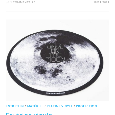
1 COMMENTAIRE
18/11/2021
ENTRETIEN
/
MATÉRIEL
/
PLATINE VINYLE
/
PROTECTION
Feutrine vinyle