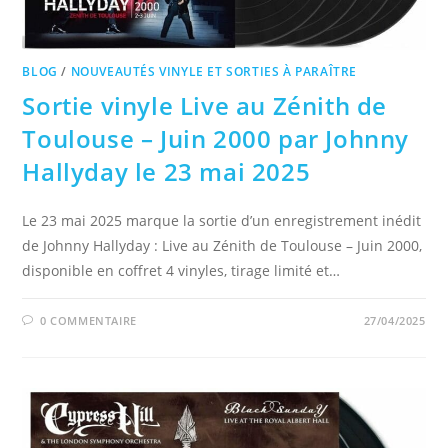
BLOG
/
NOUVEAUTÉS VINYLE ET SORTIES À PARAÎTRE
Sortie vinyle Live au Zénith de
Toulouse – Juin 2000 par Johnny
Hallyday le 23 mai 2025
Le 23 mai 2025 marque la sortie d’un enregistrement inédit
de Johnny Hallyday : Live au Zénith de Toulouse – Juin 2000,
disponible en coffret 4 vinyles, tirage limité et…
0 COMMENTAIRE
27/04/2025