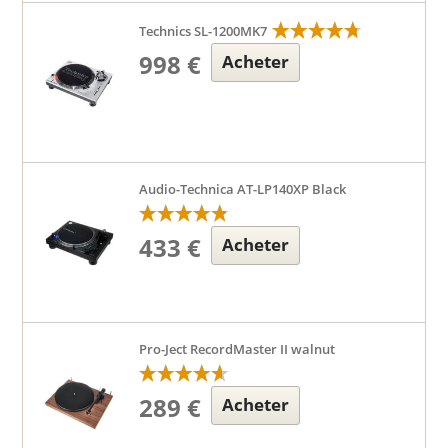
Technics SL-1200MK7
998 €
Acheter
Audio-Technica AT-LP140XP Black
433 €
Acheter
Pro-Ject RecordMaster II walnut
289 €
Acheter