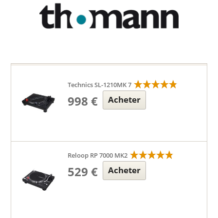
Technics SL-1210MK 7
998 €
Acheter
Reloop RP 7000 MK2
529 €
Acheter