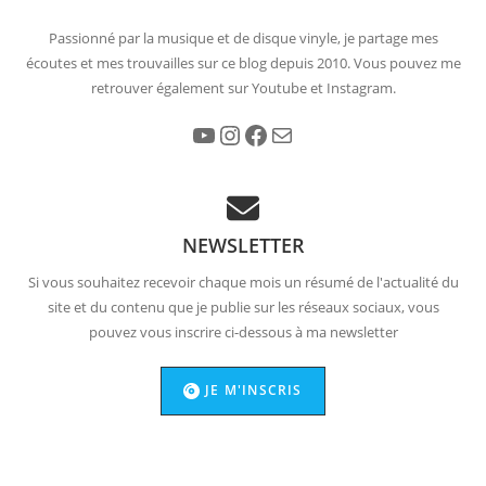
Passionné par la musique et de disque vinyle, je partage mes
écoutes et mes trouvailles sur ce blog depuis 2010. Vous pouvez me
retrouver également sur Youtube et Instagram.
YouTube
Instagram
Facebook
E-mail
NEWSLETTER
Si vous souhaitez recevoir chaque mois un résumé de l'actualité du
site et du contenu que je publie sur les réseaux sociaux, vous
pouvez vous inscrire ci-dessous à ma newsletter
JE M'INSCRIS