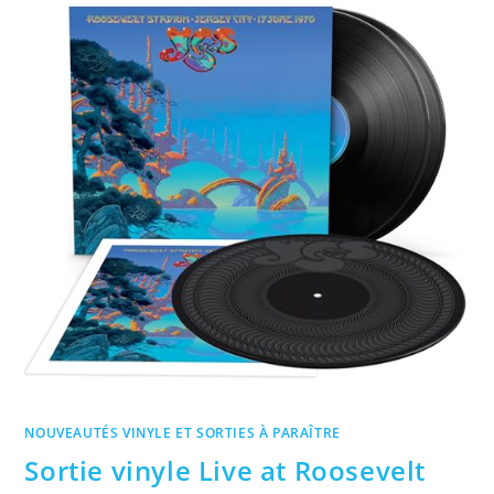
NOUVEAUTÉS VINYLE ET SORTIES À PARAÎTRE
Sortie vinyle Live at Roosevelt