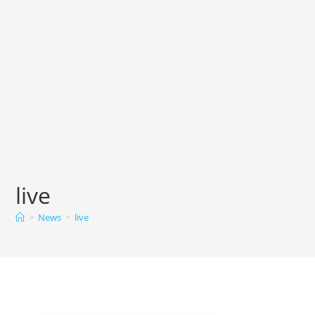
live
>
News
>
live