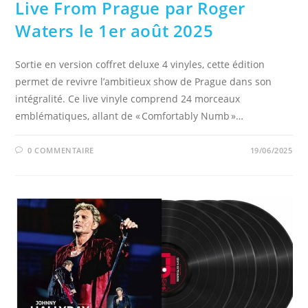
Live From Prague par Roger
Waters le 1er août 2025
Sortie en version coffret deluxe 4 vinyles, cette édition
permet de revivre l’ambitieux show de Prague dans son
intégralité. Ce live vinyle comprend 24 morceaux
emblématiques, allant de « Comfortably Numb »…
0 COMMENTAIRE
19/06/2025