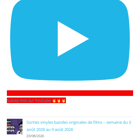
Suivez-moi sur Youtube
Sorties vinyles bandes originales de films – semaine du 3
août 2026 au 9 août 2026
03/08/2026