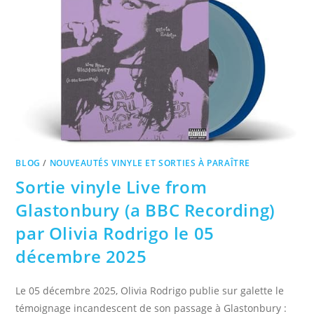
BLOG
/
NOUVEAUTÉS VINYLE ET SORTIES À PARAÎTRE
Sortie vinyle Live from
Glastonbury (a BBC Recording)
par Olivia Rodrigo le 05
décembre 2025
Le 05 décembre 2025, Olivia Rodrigo publie sur galette le
témoignage incandescent de son passage à Glastonbury :