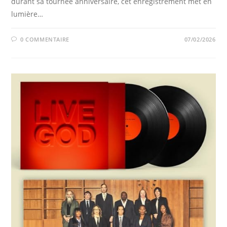
durant sa tournée anniversaire, cet enregistrement met en
lumière…
0 COMMENTAIRE
07/02/2026