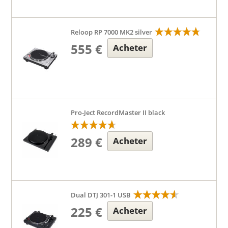
Reloop RP 7000 MK2 silver
555 €
Acheter
Pro-Ject RecordMaster II black
289 €
Acheter
Dual DTJ 301-1 USB
225 €
Acheter