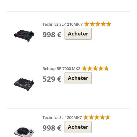
Technics SL-1210MK 7
998 €
Acheter
Reloop RP 7000 MK2
529 €
Acheter
Technics SL-1200MK7
998 €
Acheter