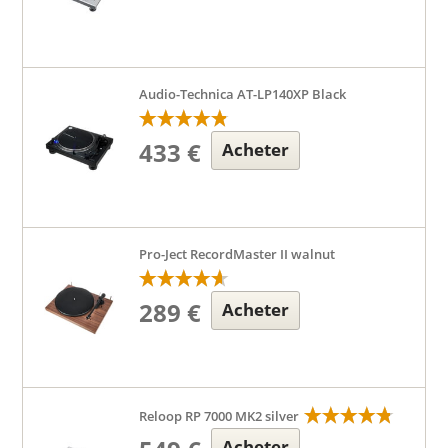
Audio-Technica AT-LP140XP Black
433 €
Acheter
Pro-Ject RecordMaster II walnut
289 €
Acheter
Reloop RP 7000 MK2 silver
Acheter