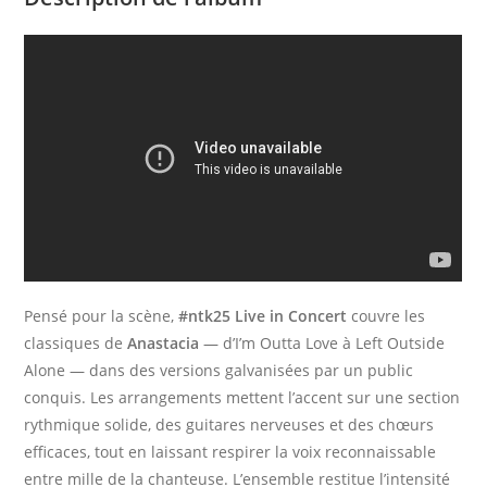
Pensé pour la scène,
#ntk25 Live in Concert
couvre les
classiques de
Anastacia
— d’I’m Outta Love à Left Outside
Alone — dans des versions galvanisées par un public
conquis. Les arrangements mettent l’accent sur une section
rythmique solide, des guitares nerveuses et des chœurs
efficaces, tout en laissant respirer la voix reconnaissable
entre mille de la chanteuse. L’ensemble restitue l’intensité