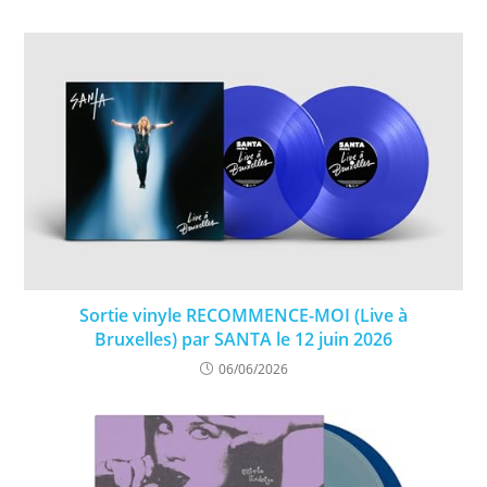
Sortie vinyle RECOMMENCE-MOI (Live à
Bruxelles) par SANTA le 12 juin 2026
06/06/2026