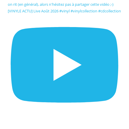
[VINYLE ACTU] Live Août 2026 #vinyl #vinylcollection #cdcollection