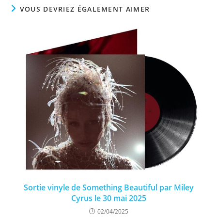
VOUS DEVRIEZ ÉGALEMENT AIMER
Sortie vinyle de Something Beautiful par Miley
Cyrus le 30 mai 2025
02/04/2025