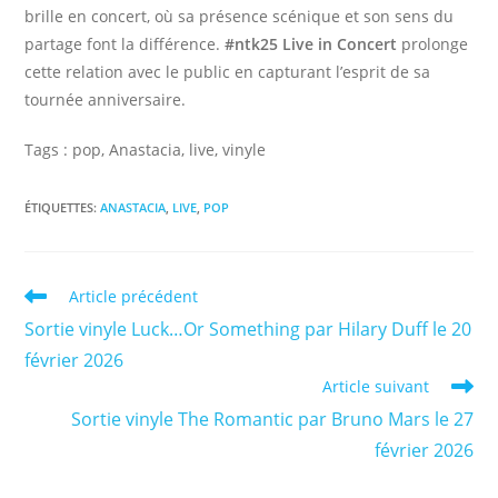
brille en concert, où sa présence scénique et son sens du
partage font la différence.
#ntk25 Live in Concert
prolonge
cette relation avec le public en capturant l’esprit de sa
tournée anniversaire.
Tags : pop, Anastacia, live, vinyle
ÉTIQUETTES
:
ANASTACIA
,
LIVE
,
POP
Read
Article précédent
more
Sortie vinyle Luck…Or Something par Hilary Duff le 20
articles
février 2026
Article suivant
Sortie vinyle The Romantic par Bruno Mars le 27
février 2026