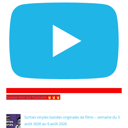
Suivez-moi sur Youtube
Sorties vinyles bandes originales de films – semaine du 3
août 2026 au 9 août 2026