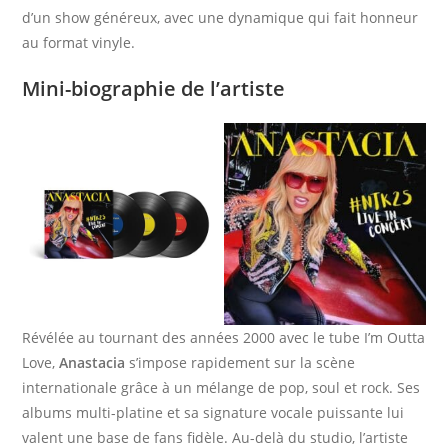
d’un show généreux, avec une dynamique qui fait honneur
au format vinyle.
Mini-biographie de l’artiste
Révélée au tournant des années 2000 avec le tube I’m Outta
Love,
Anastacia
s’impose rapidement sur la scène
internationale grâce à un mélange de pop, soul et rock. Ses
albums multi-platine et sa signature vocale puissante lui
valent une base de fans fidèle. Au-delà du studio, l’artiste