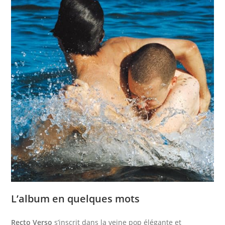
L’album en quelques mots
Recto Verso
s’inscrit dans la veine pop élégante et