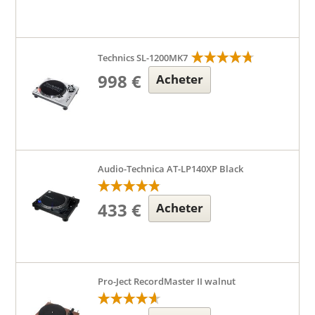
Technics SL-1200MK7
998 €
Acheter
Audio-Technica AT-LP140XP Black
433 €
Acheter
Pro-Ject RecordMaster II walnut