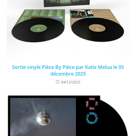
Sortie vinyle Pièce By Pièce par Katie Melua le 05
décembre 2025
04/12/2025