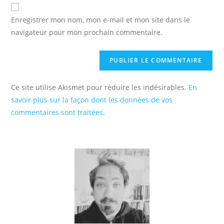
de
comment
votre
Enregistrer mon nom, mon e-mail et mon site dans le
site
navigateur pour mon prochain commentaire.
(facultatif)
Ce site utilise Akismet pour réduire les indésirables.
En
savoir plus sur la façon dont les données de vos
commentaires sont traitées
.