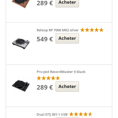
289 €
Acheter
Reloop RP 7000 MK2 silver
549 €
Acheter
Pro-Ject RecordMaster II black
289 €
Acheter
Dual DTJ 301-1 USB