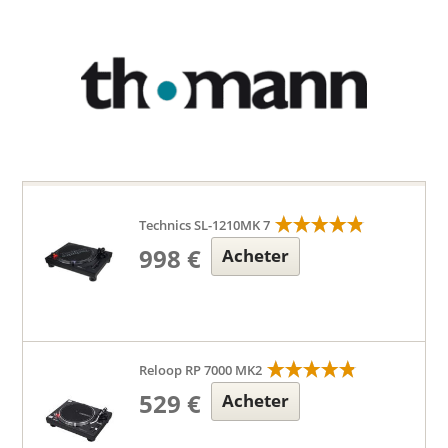
Technics SL-1210MK 7
998 €
Acheter
Reloop RP 7000 MK2
529 €
Acheter