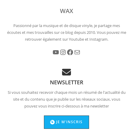
WAX
Passionné par la musique et de disque vinyle, je partage mes
écoutes et mes trouvailles sur ce blog depuis 2010. Vous pouvez me
retrouver également sur Youtube et Instagram.
YouTube
Instagram
Facebook
E-mail
NEWSLETTER
Si vous souhaitez recevoir chaque mois un résumé de l'actualité du
site et du contenu que je publie sur les réseaux sociaux, vous
pouvez vous inscrire ci-dessous à ma newsletter
JE M'INSCRIS