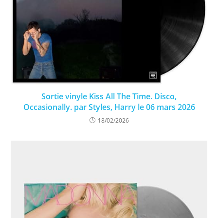
Sortie vinyle Kiss All The Time. Disco,
Occasionally. par Styles, Harry le 06 mars 2026
18/02/2026