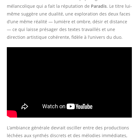
mélancolique qui a fait la réputation de
Paradis
. Le titre lui-
même suggère une dualité, une exploration des deux faces
d’une même réalité — lumière et ombre, désir et distance
— ce qui laisse présager des textes travaillés et une
direction artistique cohérente, fidèle à l’univers du duo.
L’ambiance générale devrait osciller entre des productions
léchées aux synthés discrets et des mélodies immédiates,