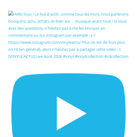
[VINYLE ACTU] Live Août 2026 #vinyl #vinylcollection #cdcollection