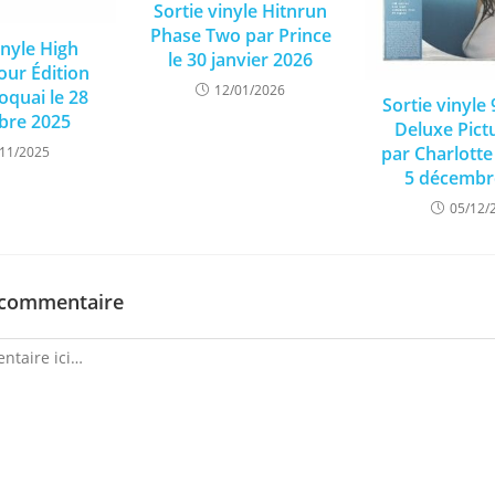
Sortie vinyle Hitnrun
Phase Two par Prince
inyle High
le 30 janvier 2026
our Édition
12/01/2026
oquai le 28
Sortie vinyle
re 2025
Deluxe Pict
par Charlotte
/11/2025
5 décembr
05/12/
 commentaire