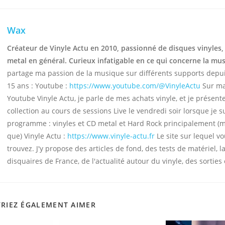
Wax
Créateur de Vinyle Actu en 2010, passionné de disques vinyles,
metal en général. Curieux infatigable en ce qui concerne la mu
partage ma passion de la musique sur différents supports depu
15 ans : Youtube :
https://www.youtube.com/@VinyleActu
Sur ma
Youtube Vinyle Actu, je parle de mes achats vinyle, et je présen
collection au cours de sessions Live le vendredi soir lorsque je s
programme : vinyles et CD metal et Hard Rock principalement (
que) Vinyle Actu :
https://www.vinyle-actu.fr
Le site sur lequel v
trouvez. J'y propose des articles de fond, des tests de matériel, la
disquaires de France, de l'actualité autour du vinyle, des sorties 
RIEZ ÉGALEMENT AIMER