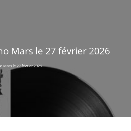
no Mars le 27 février 2026
o Mars le 27 février 2026