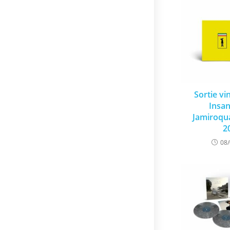
Sortie vi
Insan
Jamiroqua
2
08