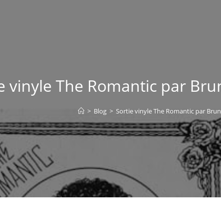
e vinyle The Romantic par Bru
>
Blog
>
Sortie vinyle The Romantic par Brun