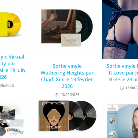
nyle Virtual
ity par
Sortie vinyle
Sortie vinyle 
i le 19 juin
Wuthering Heights par
It Love par 
026
Charli Xcx le 13 février
Bree le 28 a
/06/2026
2026
15/06/
13/02/2026