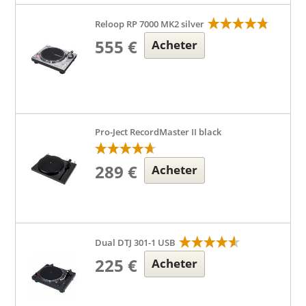
Reloop RP 7000 MK2 silver
555 €
Acheter
Pro-Ject RecordMaster II black
289 €
Acheter
Dual DTJ 301-1 USB
225 €
Acheter