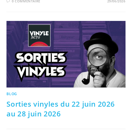
0 COMMENTAIRE
29/06/2026
BLOG
Sorties vinyles du 22 juin 2026
au 28 juin 2026