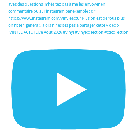
[VINYLE ACTU] Live Août 2026 #vinyl #vinylcollection #cdcollection