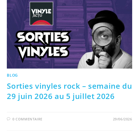
BLOG
Sorties vinyles rock – semaine du
29 juin 2026 au 5 juillet 2026
0 COMMENTAIRE
29/06/2026