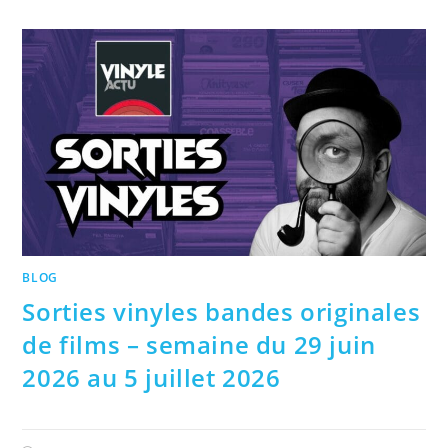
BLOG
Sorties vinyles bandes originales
de films – semaine du 29 juin
2026 au 5 juillet 2026