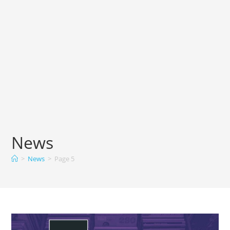
News
>
News
>
Page 5