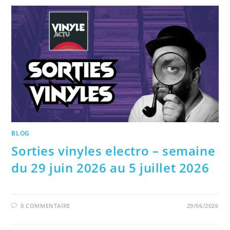
BLOG
Sorties vinyles electro – semaine
du 29 juin 2026 au 5 juillet 2026
0 COMMENTAIRE
29/06/2026