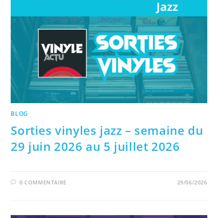
BLOG
Sorties vinyles jazz – semaine du
29 juin 2026 au 5 juillet 2026
0 COMMENTAIRE
29/06/2026