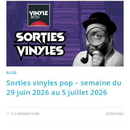
BLOG
Sorties vinyles pop – semaine du
29 juin 2026 au 5 juillet 2026
0 COMMENTAIRE
29/06/2026