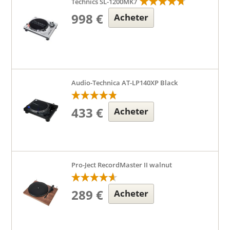
Technics SL-1200MK7
998 €
Acheter
Audio-Technica AT-LP140XP Black
433 €
Acheter
Pro-Ject RecordMaster II walnut
289 €
Acheter