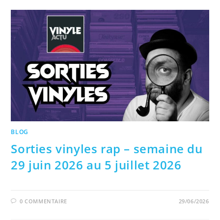
BLOG
Sorties vinyles rap – semaine du
29 juin 2026 au 5 juillet 2026
0 COMMENTAIRE
29/06/2026