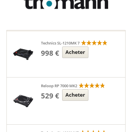
Technics SL-1210MK 7
998 €
Acheter
Reloop RP 7000 MK2
529 €
Acheter