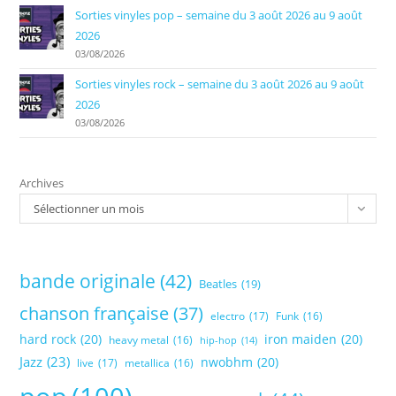
Sorties vinyles pop – semaine du 3 août 2026 au 9 août
2026
03/08/2026
Sorties vinyles rock – semaine du 3 août 2026 au 9 août
2026
03/08/2026
Archives
Sélectionner un mois
bande originale
(42)
Beatles
(19)
chanson française
(37)
electro
(17)
Funk
(16)
hard rock
(20)
iron maiden
(20)
heavy metal
(16)
hip-hop
(14)
Jazz
(23)
nwobhm
(20)
live
(17)
metallica
(16)