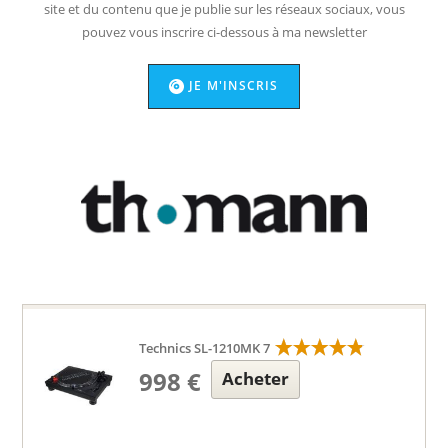
site et du contenu que je publie sur les réseaux sociaux, vous
pouvez vous inscrire ci-dessous à ma newsletter
JE M'INSCRIS
Technics SL-1210MK 7
998 €
Acheter