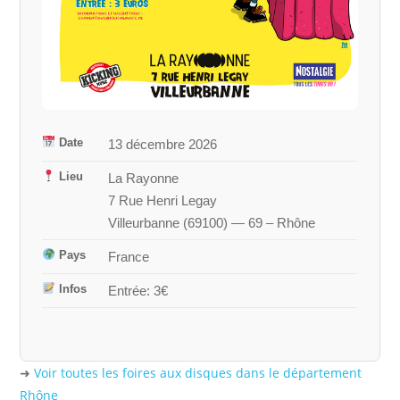
Date
13 décembre 2026
Lieu
La Rayonne
7 Rue Henri Legay
Villeurbanne
(
69100
) — 69 – Rhône
Pays
France
Infos
Entrée: 3€
➜
Voir toutes les foires aux disques dans le département
Rhône