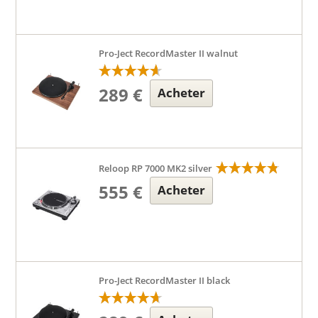
Pro-Ject RecordMaster II walnut
289 €
Acheter
Reloop RP 7000 MK2 silver
555 €
Acheter
Pro-Ject RecordMaster II black