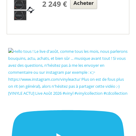
2 249 €
Acheter
[VINYLE ACTU] Live Août 2026 #vinyl #vinylcollection #cdcollection