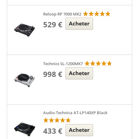
Reloop RP 7000 MK2
529 €
Acheter
Technics SL-1200MK7
998 €
Acheter
Audio-Technica AT-LP140XP Black
433 €
Acheter