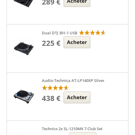
289 €
Acheter
Dual DTJ 301-1 USB
225 €
Acheter
Audio-Technica AT-LP140XP Silver
438 €
Acheter
Technics 2x SL-1210MK 7 Club Set