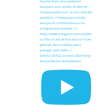
[VINYLE ACTU] Live Août 2026 #vinyl
#vinylcollection #cdcollection