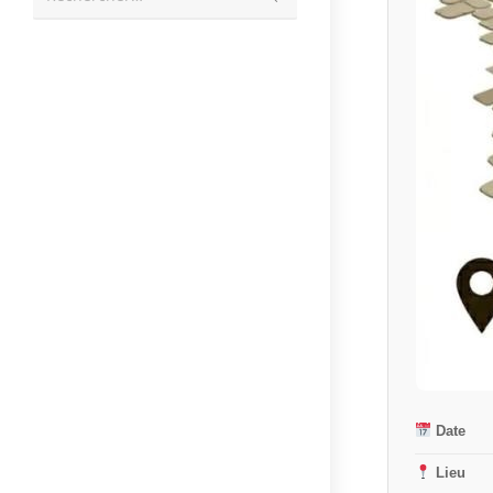
la
recherche
Date
Lieu