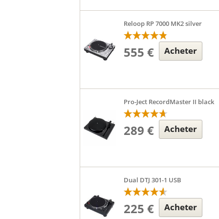
Reloop RP 7000 MK2 silver
555 €
Acheter
Pro-Ject RecordMaster II black
289 €
Acheter
Dual DTJ 301-1 USB
225 €
Acheter