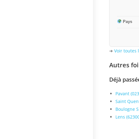
Pays
➜
Voir toutes
Autres fo
Déjà passé
Pavant (023
Saint Quen
Boulogne S
Lens (62300