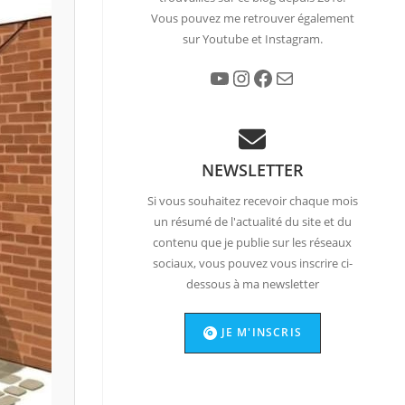
Vous pouvez me retrouver également
sur Youtube et Instagram.
YouTube
Instagram
Facebook
E-mail
NEWSLETTER
Si vous souhaitez recevoir chaque mois
un résumé de l'actualité du site et du
contenu que je publie sur les réseaux
sociaux, vous pouvez vous inscrire ci-
dessous à ma newsletter
JE M'INSCRIS