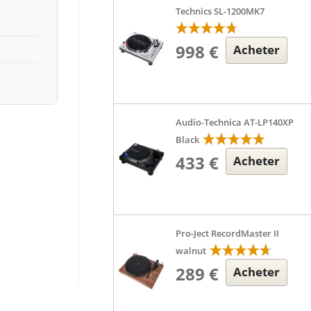
Technics SL-1200MK7
998 €
Acheter
Audio-Technica AT-LP140XP
Black
433 €
Acheter
Pro-Ject RecordMaster II
walnut
289 €
Acheter