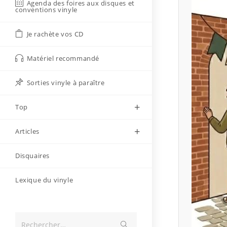
Agenda des foires aux disques et
conventions vinyle
Je rachète vos CD
Matériel recommandé
Sorties vinyle à paraître
Top
Articles
Disquaires
Lexique du vinyle
Envoyer
Rechercher…