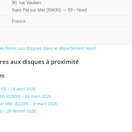
90, rue Vauban
Saint Pol sur Mer
(
59430
) — 59 – Nord
France
 les foires aux disques dans le département Nord
ires aux disques à proximité
es
10) – 18 avril 2026
tin (02000) – 29 mars 2026
ur Mer (62200) – 8 mars 2026
) – 28 février 2026