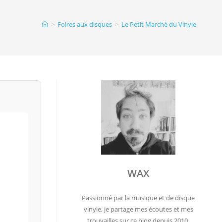
>
Foires aux disques
>
Le Petit Marché du Vinyle
WAX
Passionné par la musique et de disque
vinyle, je partage mes écoutes et mes
trouvailles sur ce blog depuis 2010.