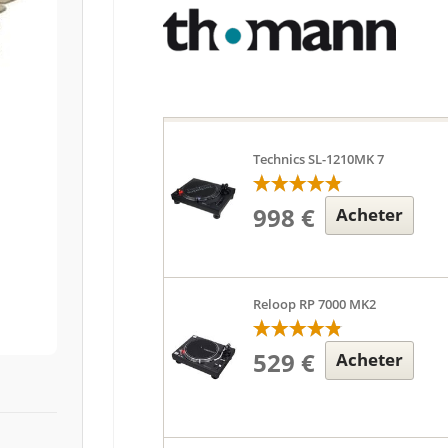
Technics SL-1210MK 7
998 €
Acheter
Reloop RP 7000 MK2
529 €
Acheter