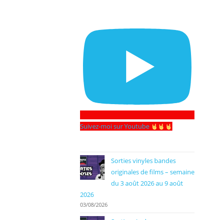
Suivez-moi sur Youtube
Sorties vinyles bandes
originales de films – semaine
du 3 août 2026 au 9 août
2026
03/08/2026