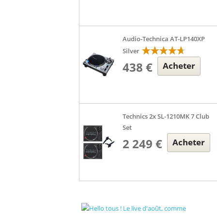
Audio-Technica AT-LP140XP
Silver
438 €
Acheter
Technics 2x SL-1210MK 7 Club
Set
2 249 €
Acheter