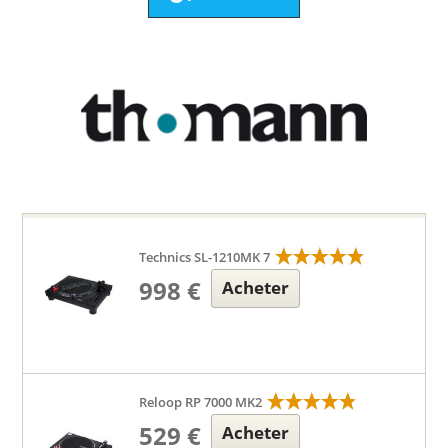
Technics SL-1210MK 7
998 €
Acheter
Reloop RP 7000 MK2
529 €
Acheter