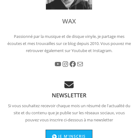
WAX
Passionné par la musique et de disque vinyle, je partage mes
écoutes et mes trouvailles sur ce blog depuis 2010. Vous pouvez me
retrouver également sur Youtube et Instagram.
YouTube
Instagram
Facebook
E-mail
NEWSLETTER
Si vous souhaitez recevoir chaque mois un résumé de l'actualité du
site et du contenu que je publie sur les réseaux sociaux, vous
pouvez vous inscrire ci-dessous à ma newsletter
JE M'INSCRIS