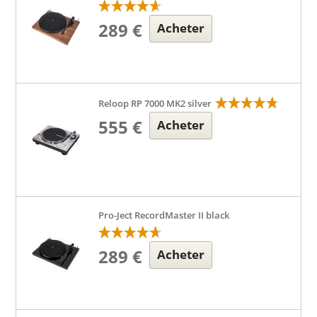
289 €
Acheter
Reloop RP 7000 MK2 silver
555 €
Acheter
Pro-Ject RecordMaster II black
289 €
Acheter