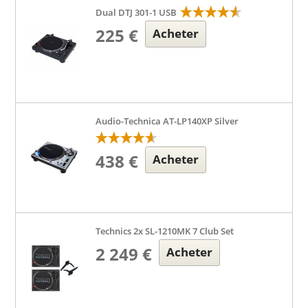
Dual DTJ 301-1 USB
225 €
Acheter
Audio-Technica AT-LP140XP Silver
438 €
Acheter
Technics 2x SL-1210MK 7 Club Set
2 249 €
Acheter