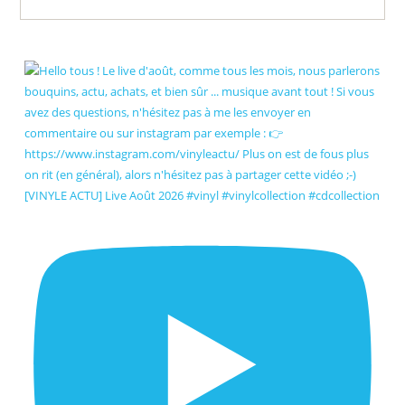
[VINYLE ACTU] Live Août 2026 #vinyl #vinylcollection #cdcollection