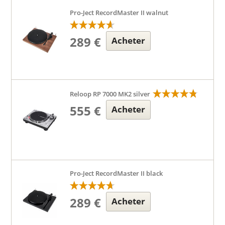
Pro-Ject RecordMaster II walnut
289 €
Acheter
Reloop RP 7000 MK2 silver
555 €
Acheter
Pro-Ject RecordMaster II black
289 €
Acheter