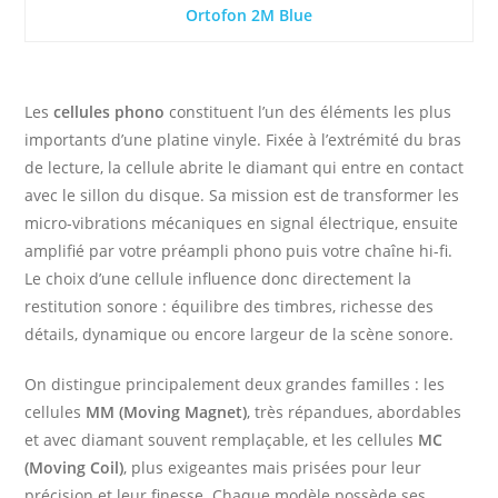
Ortofon 2M Blue
Les
cellules phono
constituent l’un des éléments les plus
importants d’une platine vinyle. Fixée à l’extrémité du bras
de lecture, la cellule abrite le diamant qui entre en contact
avec le sillon du disque. Sa mission est de transformer les
micro-vibrations mécaniques en signal électrique, ensuite
amplifié par votre préampli phono puis votre chaîne hi-fi.
Le choix d’une cellule influence donc directement la
restitution sonore : équilibre des timbres, richesse des
détails, dynamique ou encore largeur de la scène sonore.
On distingue principalement deux grandes familles : les
cellules
MM (Moving Magnet)
, très répandues, abordables
et avec diamant souvent remplaçable, et les cellules
MC
(Moving Coil)
, plus exigeantes mais prisées pour leur
précision et leur finesse. Chaque modèle possède ses