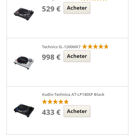
529 €
Acheter
Technics SL-1200MK7
998 €
Acheter
Audio-Technica AT-LP140XP Black
433 €
Acheter