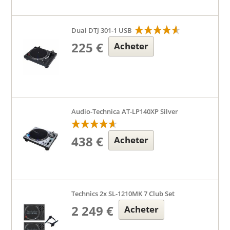
Dual DTJ 301-1 USB
225 €
Acheter
Audio-Technica AT-LP140XP Silver
438 €
Acheter
Technics 2x SL-1210MK 7 Club Set
2 249 €
Acheter