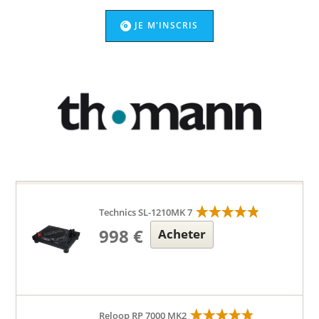
JE M'INSCRIS
Technics SL-1210MK 7
998 €
Acheter
Reloop RP 7000 MK2