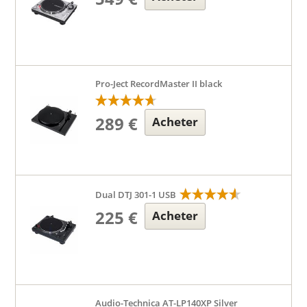
Pro-Ject RecordMaster II black
289 €
Acheter
Dual DTJ 301-1 USB
225 €
Acheter
Audio-Technica AT-LP140XP Silver