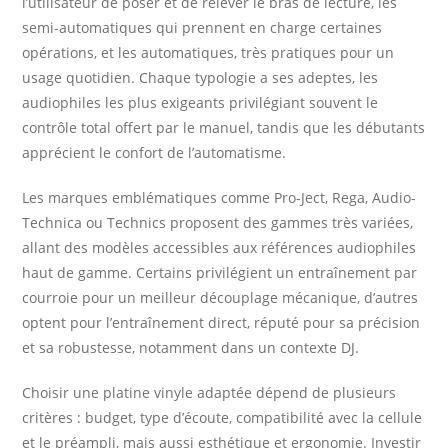
l’utilisateur de poser et de relever le bras de lecture, les
semi-automatiques qui prennent en charge certaines
opérations, et les automatiques, très pratiques pour un
usage quotidien. Chaque typologie a ses adeptes, les
audiophiles les plus exigeants privilégiant souvent le
contrôle total offert par le manuel, tandis que les débutants
apprécient le confort de l’automatisme.
Les marques emblématiques comme Pro-Ject, Rega, Audio-
Technica ou Technics proposent des gammes très variées,
allant des modèles accessibles aux références audiophiles
haut de gamme. Certains privilégient un entraînement par
courroie pour un meilleur découplage mécanique, d’autres
optent pour l’entraînement direct, réputé pour sa précision
et sa robustesse, notamment dans un contexte DJ.
Choisir une platine vinyle adaptée dépend de plusieurs
critères : budget, type d’écoute, compatibilité avec la cellule
et le préampli, mais aussi esthétique et ergonomie. Investir