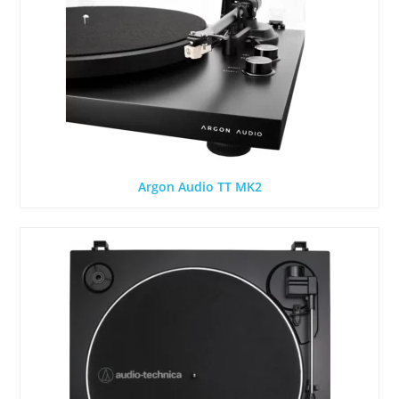
Argon Audio TT MK2