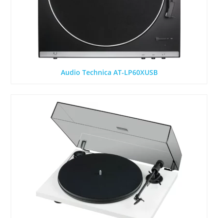
Audio Technica AT-LP60XUSB