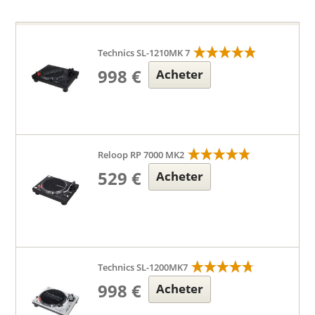
Technics SL-1210MK 7
998 €
Acheter
Reloop RP 7000 MK2
529 €
Acheter
Technics SL-1200MK7
998 €
Acheter