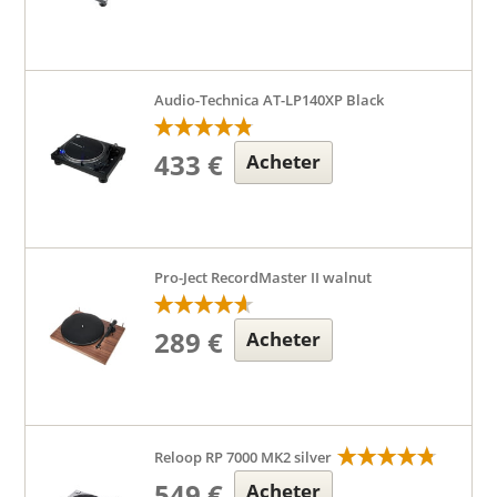
Audio-Technica AT-LP140XP Black
433 €
Acheter
Pro-Ject RecordMaster II walnut
289 €
Acheter
Reloop RP 7000 MK2 silver
549 €
Acheter