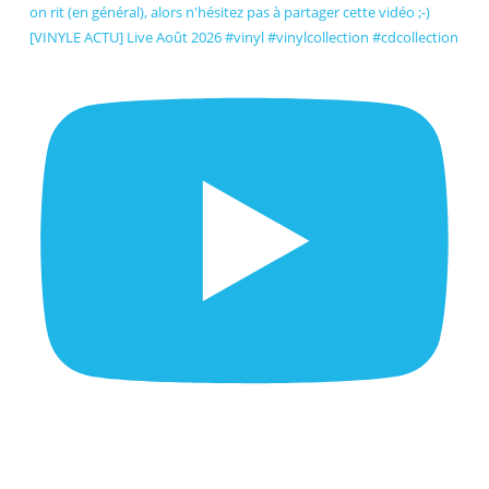
[VINYLE ACTU] Live Août 2026 #vinyl #vinylcollection #cdcollection