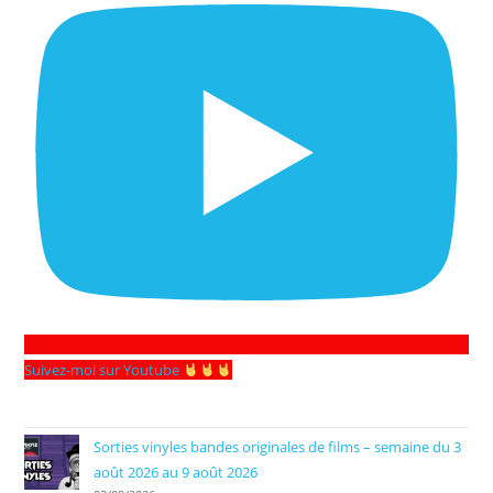
Suivez-moi sur Youtube
Sorties vinyles bandes originales de films – semaine du 3
août 2026 au 9 août 2026