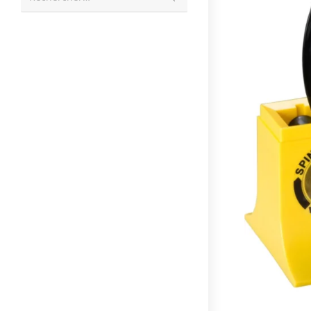
la
recherche