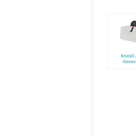
Knosti 
Genera