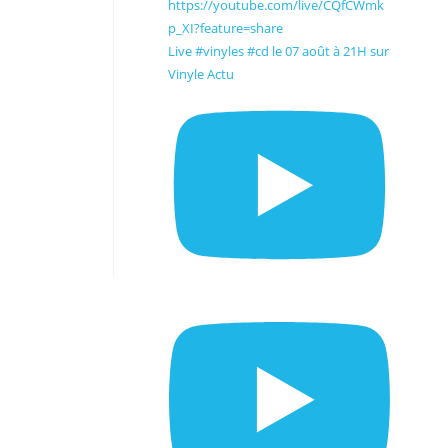
Live #vinyles #cd le 07 août à 21H sur
Vinyle Actu