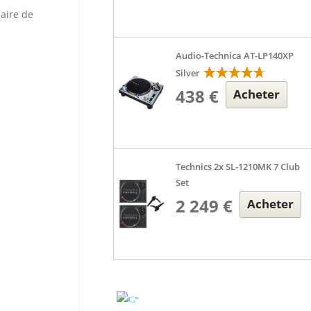
paire de
Audio-Technica AT-LP140XP
Silver
438 €
Acheter
Technics 2x SL-1210MK 7 Club
Set
2 249 €
Acheter