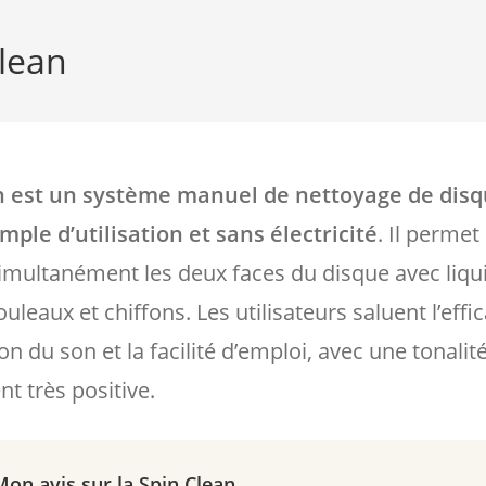
lean
n est un système manuel de nettoyage de dis
imple d’utilisation et sans électricité
. Il permet
imultanément les deux faces du disque avec liqu
uleaux et chiffons. Les utilisateurs saluent l’effic
on du son et la facilité d’emploi, avec une tonalité
t très positive.
Mon avis sur la Spin Clean