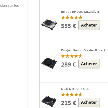
sion sur les
Reloop RP 7000 MK2 silver
555 €
Acheter
Pro-Ject RecordMaster II black
289 €
Acheter
Dual DTJ 301-1 USB
225 €
Acheter