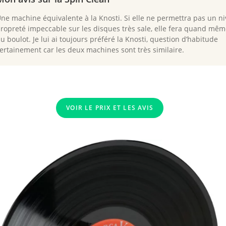
ne machine équivalente à la Knosti. Si elle ne permettra pas un n
ropreté impeccable sur les disques très sale, elle fera quand mêm
u boulot. Je lui ai toujours préféré la Knosti, question d’habitude
ertainement car les deux machines sont très similaire.
VOIR LE PRIX ET LES AVIS