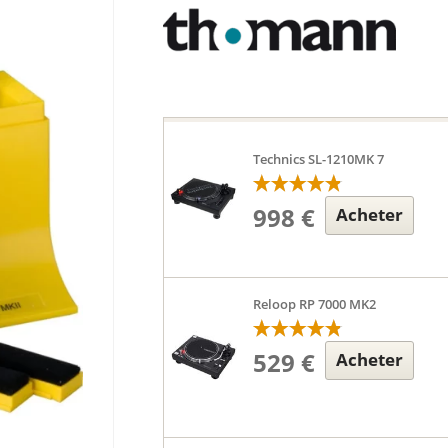
Technics SL-1210MK 7
998 €
Acheter
Reloop RP 7000 MK2
529 €
Acheter