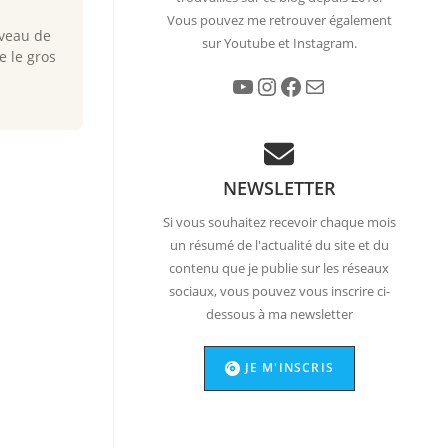
Vous pouvez me retrouver également
iveau de
sur Youtube et Instagram.
e le gros
YouTube
Instagram
Facebook
E-mail
NEWSLETTER
Si vous souhaitez recevoir chaque mois
un résumé de l'actualité du site et du
contenu que je publie sur les réseaux
sociaux, vous pouvez vous inscrire ci-
dessous à ma newsletter
JE M'INSCRIS