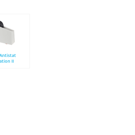
Antistat
tion II