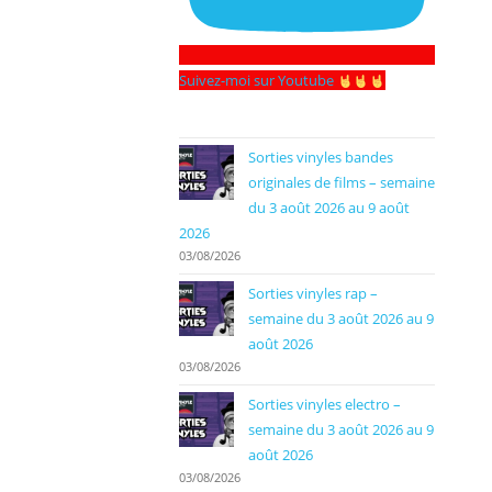
Suivez-moi sur Youtube
Sorties vinyles bandes
originales de films – semaine
du 3 août 2026 au 9 août
2026
03/08/2026
Sorties vinyles rap –
semaine du 3 août 2026 au 9
août 2026
03/08/2026
Sorties vinyles electro –
semaine du 3 août 2026 au 9
août 2026
03/08/2026