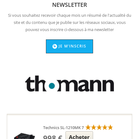
NEWSLETTER
Si vous souhaitez recevoir chaque mois un résumé de l'actualité du
site et du contenu que je publie sur les réseaux sociaux, vous
pouvez vous inscrire ci-dessous à ma newsletter
JE M'INSCRIS
Technics SL-1210MK 7
998 €
Acheter