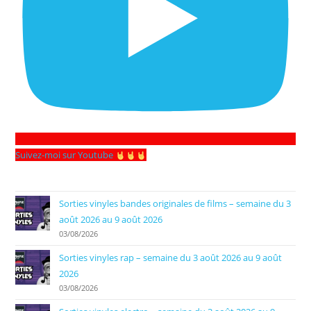
Suivez-moi sur Youtube
Sorties vinyles bandes originales de films – semaine du 3
août 2026 au 9 août 2026
03/08/2026
Sorties vinyles rap – semaine du 3 août 2026 au 9 août
2026
03/08/2026