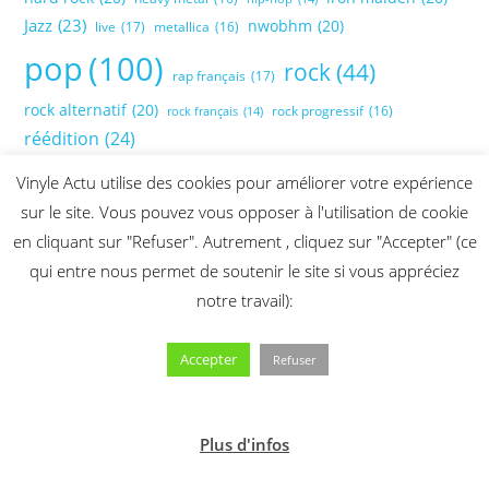
Jazz
(23)
nwobhm
(20)
live
(17)
metallica
(16)
pop
(100)
rock
(44)
rap français
(17)
rock alternatif
(20)
rock progressif
(16)
rock français
(14)
réédition
(24)
Vinyle Actu utilise des cookies pour améliorer votre expérience
sur le site. Vous pouvez vous opposer à l'utilisation de cookie
en cliquant sur "Refuser". Autrement , cliquez sur "Accepter" (ce
qui entre nous permet de soutenir le site si vous appréciez
notre travail):
Accepter
Refuser
Plus d'infos
2026 @ Vinyle Actu