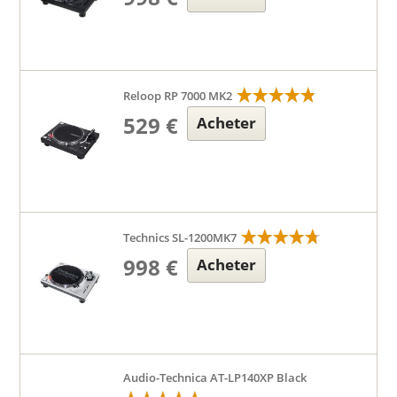
Reloop RP 7000 MK2
529 €
Acheter
Technics SL-1200MK7
998 €
Acheter
Audio-Technica AT-LP140XP Black