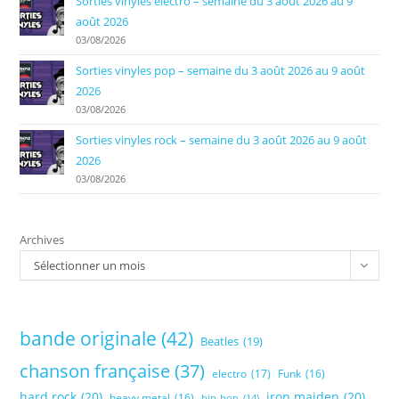
Sorties vinyles electro – semaine du 3 août 2026 au 9
août 2026
03/08/2026
Sorties vinyles pop – semaine du 3 août 2026 au 9 août
2026
03/08/2026
Sorties vinyles rock – semaine du 3 août 2026 au 9 août
2026
03/08/2026
Archives
Sélectionner un mois
bande originale
(42)
Beatles
(19)
chanson française
(37)
electro
(17)
Funk
(16)
hard rock
(20)
iron maiden
(20)
heavy metal
(16)
hip-hop
(14)