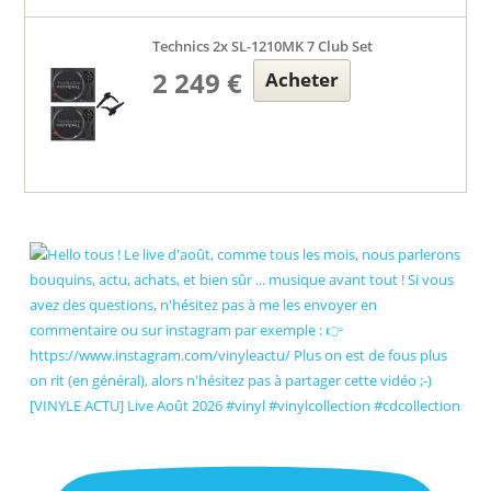
Technics 2x SL-1210MK 7 Club Set
2 249 €
Acheter
[VINYLE ACTU] Live Août 2026 #vinyl #vinylcollection #cdcollection