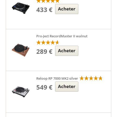
433 €
Acheter
Pro-Ject RecordMaster II walnut
289 €
Acheter
Reloop RP 7000 MK2 silver
549 €
Acheter