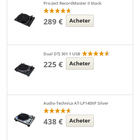
Pro-Ject RecordMaster II black
289 €
Acheter
Dual DTJ 301-1 USB
225 €
Acheter
Audio-Technica AT-LP140XP Silver
438 €
Acheter