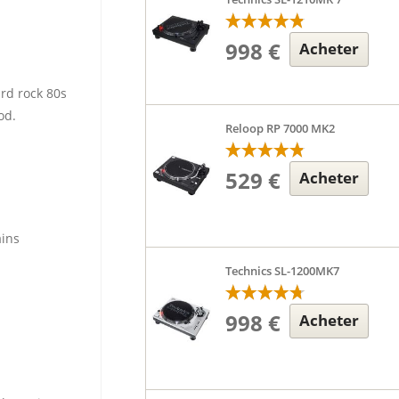
998 €
Acheter
rd rock 80s
od.
Reloop RP 7000 MK2
529 €
Acheter
ains
Technics SL-1200MK7
998 €
Acheter