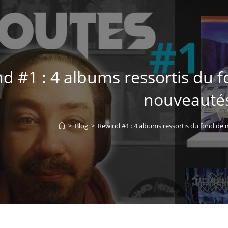
d #1 : 4 albums ressortis du f
nouveauté
>
Blog
>
Rewind #1 : 4 albums ressortis du fond de 