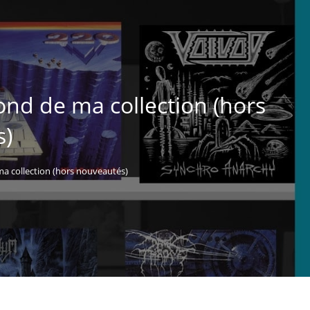
ond de ma collection (hors
s)
ma collection (hors nouveautés)