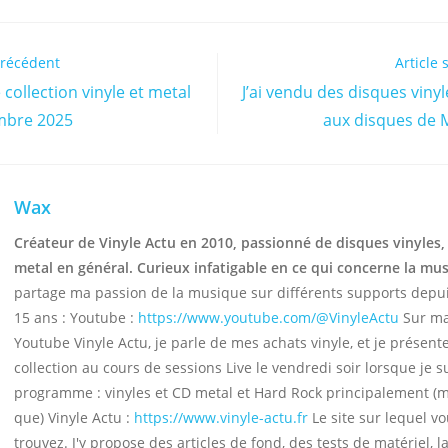
précédent
Article 
 collection vinyle et metal
J’ai vendu des disques vinyle
mbre 2025
aux disques de 
Wax
Créateur de Vinyle Actu en 2010, passionné de disques vinyles,
metal en général. Curieux infatigable en ce qui concerne la mu
partage ma passion de la musique sur différents supports depu
15 ans : Youtube :
https://www.youtube.com/@VinyleActu
Sur ma
Youtube Vinyle Actu, je parle de mes achats vinyle, et je présen
collection au cours de sessions Live le vendredi soir lorsque je s
programme : vinyles et CD metal et Hard Rock principalement (
que) Vinyle Actu :
https://www.vinyle-actu.fr
Le site sur lequel v
trouvez. J'y propose des articles de fond, des tests de matériel, la