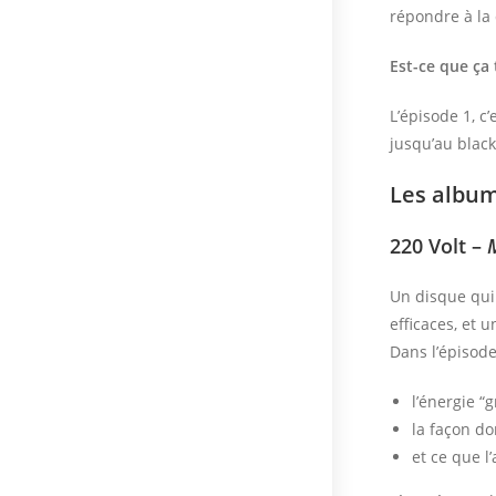
répondre à la
Est-ce que ça 
L’épisode 1, c’
jusqu’au black
Les albu
220 Volt –
Un disque qui
efficaces, et 
Dans l’épisode
l’énergie “
la façon do
et ce que 