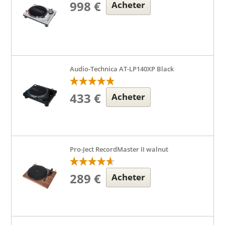
998 €
Acheter
Audio-Technica AT-LP140XP Black
433 €
Acheter
Pro-Ject RecordMaster II walnut
289 €
Acheter