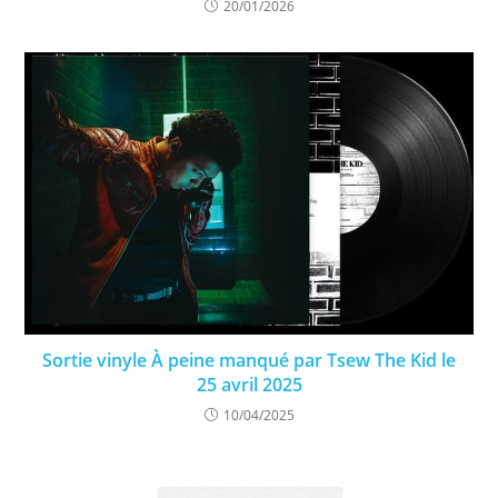
20/01/2026
Sortie vinyle À peine manqué par Tsew The Kid le
25 avril 2025
10/04/2025