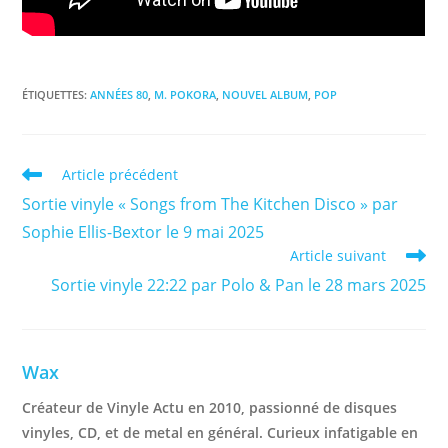
ÉTIQUETTES
:
ANNÉES 80
,
M. POKORA
,
NOUVEL ALBUM
,
POP
Read
Article précédent
more
Sortie vinyle « Songs from The Kitchen Disco » par
articles
Sophie Ellis-Bextor le 9 mai 2025
Article suivant
Sortie vinyle 22:22 par Polo & Pan le 28 mars 2025
Wax
Créateur de Vinyle Actu en 2010, passionné de disques
vinyles, CD, et de metal en général. Curieux infatigable en