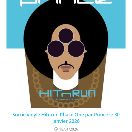
Sortie vinyle Hitnrun Phase One par Prince le 30
janvier 2026
18/01/2026