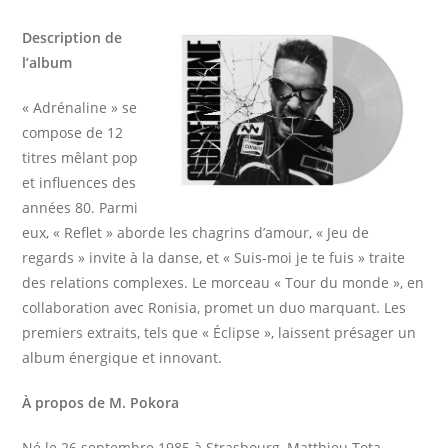
Description de
l’album
« Adrénaline » se
compose de 12
titres mêlant pop
et influences des
années 80. Parmi
eux, « Reflet » aborde les chagrins d’amour, « Jeu de
regards » invite à la danse, et « Suis-moi je te fuis » traite
des relations complexes. Le morceau « Tour du monde », en
collaboration avec Ronisia, promet un duo marquant. Les
premiers extraits, tels que « Éclipse », laissent présager un
album énergique et innovant.​
À propos de M. Pokora
Né le 26 septembre 1985 à Strasbourg, Matthieu Tota,