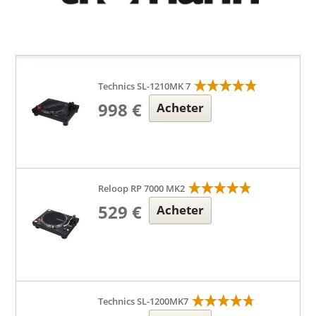
Technics SL-1210MK 7
998 €
Acheter
Reloop RP 7000 MK2
529 €
Acheter
Technics SL-1200MK7