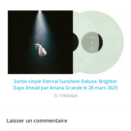
Sortie vinyle Eternal Sunshine Deluxe: Brighter
Days Ahead par Ariana Grande le 28 mars 2025
17/03/2025
Laisser un commentaire