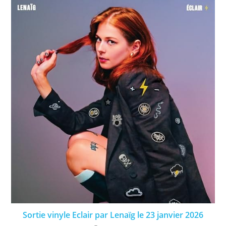
Sortie vinyle Eclair par Lenaïg le 23 janvier 2026