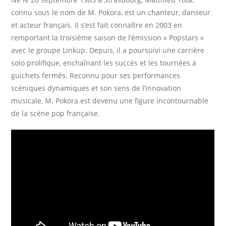
connu sous le nom de M. Pokora, est un chanteur, danseur
et acteur français. Il s’est fait connaître en 2003 en
remportant la troisième saison de l’émission « Popstars »
avec le groupe Linkup. Depuis, il a poursuivi une carrière
solo prolifique, enchaînant les succès et les tournées à
guichets fermés. Reconnu pour ses performances
scéniques dynamiques et son sens de l’innovation
musicale, M. Pokora est devenu une figure incontournable
de la scène pop française.