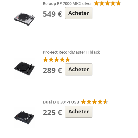
Reloop RP 7000 MK2 silver
549 €
Acheter
Pro-Ject RecordMaster II black
289 €
Acheter
Dual DTJ 301-1 USB
225 €
Acheter