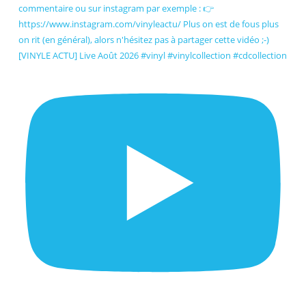
[VINYLE ACTU] Live Août 2026 #vinyl #vinylcollection #cdcollection