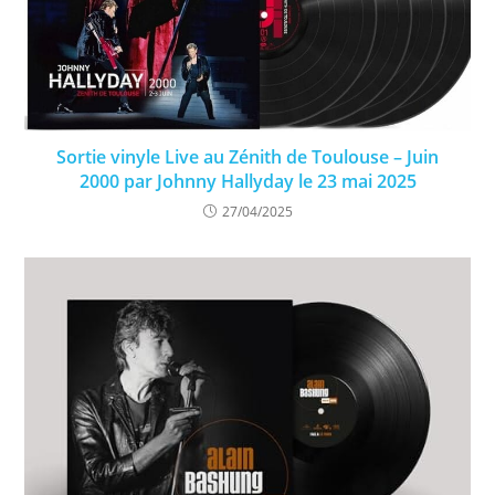
Sortie vinyle Live au Zénith de Toulouse – Juin
2000 par Johnny Hallyday le 23 mai 2025
27/04/2025