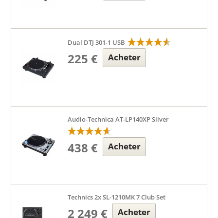
Dual DTJ 301-1 USB
225 €
Acheter
Audio-Technica AT-LP140XP Silver
438 €
Acheter
Technics 2x SL-1210MK 7 Club Set
2 249 €
Acheter