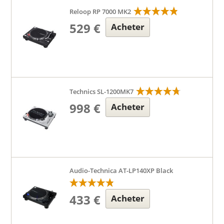
Reloop RP 7000 MK2
529 €
Acheter
Technics SL-1200MK7
998 €
Acheter
Audio-Technica AT-LP140XP Black
433 €
Acheter