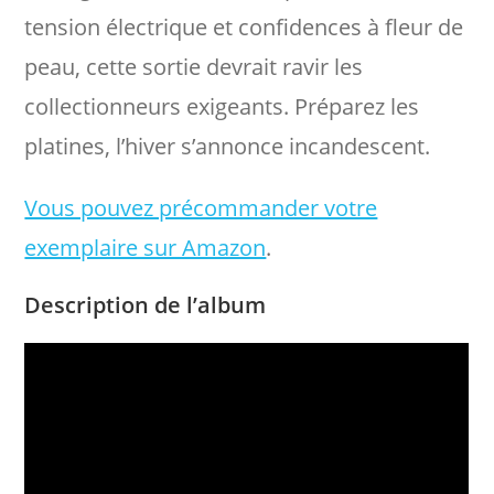
tension électrique et confidences à fleur de
peau, cette sortie devrait ravir les
collectionneurs exigeants. Préparez les
platines, l’hiver s’annonce incandescent.
Vous pouvez précommander votre
exemplaire sur Amazon
.
Description de l’album