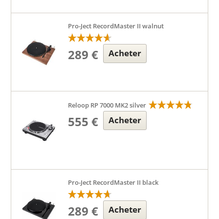
Pro-Ject RecordMaster II walnut
289 €
Acheter
Reloop RP 7000 MK2 silver
555 €
Acheter
Pro-Ject RecordMaster II black
289 €
Acheter