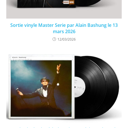
Sortie vinyle Master Serie par Alain Bashung le 13
mars 2026
12/03/2026