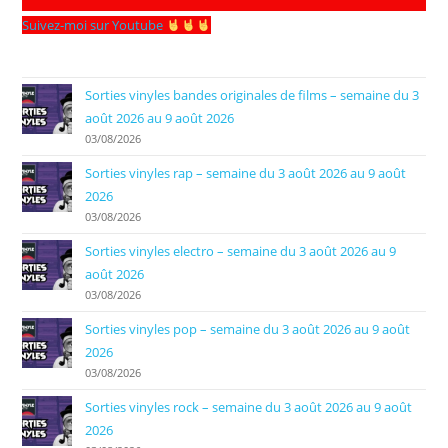
Suivez-moi sur Youtube
Sorties vinyles bandes originales de films – semaine du 3
août 2026 au 9 août 2026
03/08/2026
Sorties vinyles rap – semaine du 3 août 2026 au 9 août
2026
03/08/2026
Sorties vinyles electro – semaine du 3 août 2026 au 9
août 2026
03/08/2026
Sorties vinyles pop – semaine du 3 août 2026 au 9 août
2026
03/08/2026
Sorties vinyles rock – semaine du 3 août 2026 au 9 août
2026