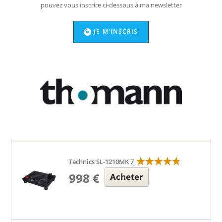
pouvez vous inscrire ci-dessous à ma newsletter
JE M'INSCRIS
Technics SL-1210MK 7
998 €
Acheter