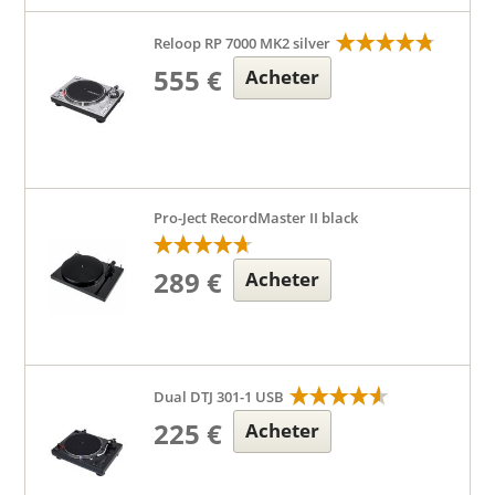
Reloop RP 7000 MK2 silver
555 €
Acheter
Pro-Ject RecordMaster II black
289 €
Acheter
Dual DTJ 301-1 USB
225 €
Acheter