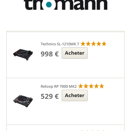
Technics SL-1210MK 7
998 €
Acheter
Reloop RP 7000 MK2
529 €
Acheter