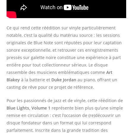
Ce qui rend cette réédition sur vinyle particulièrement
notable, c’est la qualité du matériau source : les sessions
originales de Blue Note sont réputées pour leur captation
sonore exceptionnelle, et retrouver ces enregistrements
pressés sur galette noire constitue une expérience à part
entière pour tout collectionneur sérieux. Le disque
rassemble des musiciens emblématiques comme
Art
Blakey
à la batterie et
Duke Jordan
au piano, offrant un
casting de rêve pour ce projet de référence.
Pour les passionnés de jazz et de vinyle, cette réédition de
Blue Lights, Volume 1
représente bien plus qu’une simple
remise en circulation : c’est l’occasion de (re)découvrir un
disque fondateur dans un format qui lui correspond
parfaitement. Inscrite dans la grande tradition des