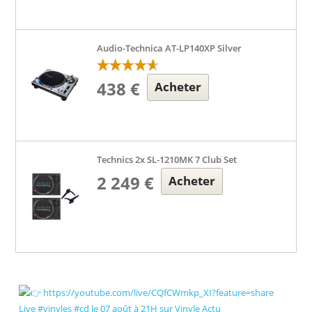
Audio-Technica AT-LP140XP Silver
438 €
Acheter
Technics 2x SL-1210MK 7 Club Set
2 249 €
Acheter
Live #vinyles #cd le 07 août à 21H sur Vinyle Actu