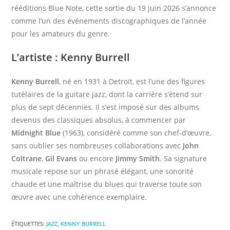
rééditions Blue Note, cette sortie du 19 juin 2026 s’annonce
comme l’un des événements discographiques de l’année
pour les amateurs du genre.
L’artiste : Kenny Burrell
Kenny Burrell
, né en 1931 à Detroit, est l’une des figures
tutélaires de la guitare jazz, dont la carrière s’étend sur
plus de sept décennies. Il s’est imposé sur des albums
devenus des classiques absolus, à commencer par
Midnight Blue
(1963), considéré comme son chef-d’œuvre,
sans oublier ses nombreuses collaborations avec
John
Coltrane
,
Gil Evans
ou encore
Jimmy Smith
. Sa signature
musicale repose sur un phrasé élégant, une sonorité
chaude et une maîtrise du blues qui traverse toute son
œuvre avec une cohérence exemplaire.
ÉTIQUETTES
:
JAZZ
,
KENNY BURRELL