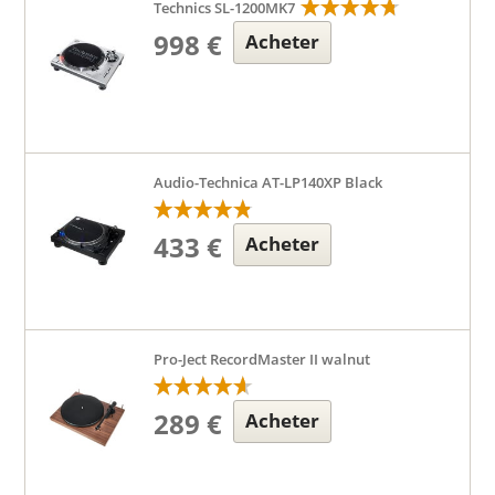
Technics SL-1200MK7
998 €
Acheter
Audio-Technica AT-LP140XP Black
433 €
Acheter
Pro-Ject RecordMaster II walnut
289 €
Acheter