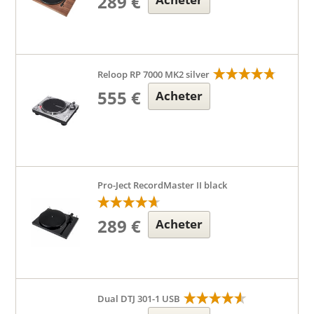
289 €
Reloop RP 7000 MK2 silver
555 €
Acheter
Pro-Ject RecordMaster II black
289 €
Acheter
Dual DTJ 301-1 USB