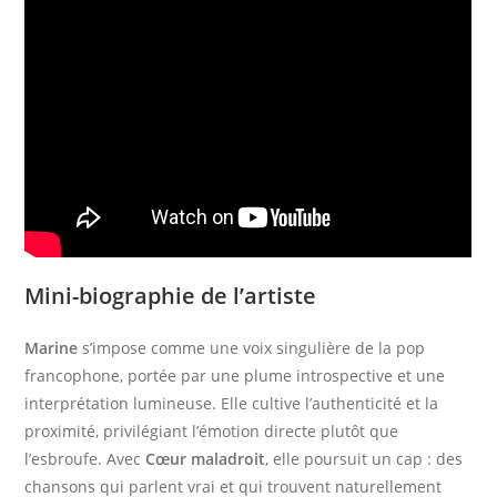
Mini-biographie de l’artiste
Marine
s’impose comme une voix singulière de la pop
francophone, portée par une plume introspective et une
interprétation lumineuse. Elle cultive l’authenticité et la
proximité, privilégiant l’émotion directe plutôt que
l’esbroufe. Avec
Cœur maladroit
, elle poursuit un cap : des
chansons qui parlent vrai et qui trouvent naturellement