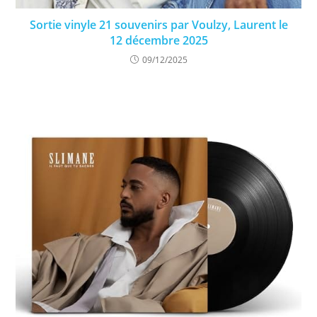
Sortie vinyle 21 souvenirs par Voulzy, Laurent le
12 décembre 2025
09/12/2025