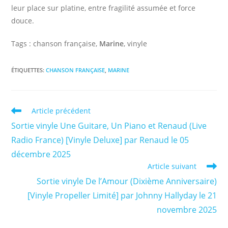
leur place sur platine, entre fragilité assumée et force
douce.
Tags : chanson française,
Marine
, vinyle
ÉTIQUETTES
:
CHANSON FRANÇAISE
,
MARINE
Read
Article précédent
more
Sortie vinyle Une Guitare, Un Piano et Renaud (Live
articles
Radio France) [Vinyle Deluxe] par Renaud le 05
décembre 2025
Article suivant
Sortie vinyle De l’Amour (Dixième Anniversaire)
[Vinyle Propeller Limité] par Johnny Hallyday le 21
novembre 2025