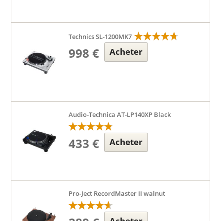
Technics SL-1200MK7
998 €
Acheter
Audio-Technica AT-LP140XP Black
433 €
Acheter
Pro-Ject RecordMaster II walnut
Acheter