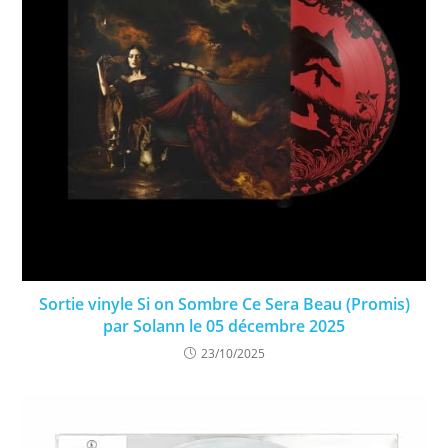
Sortie vinyle Si on Sombre Ce Sera Beau (Promis)
par Solann le 05 décembre 2025
23/10/2025