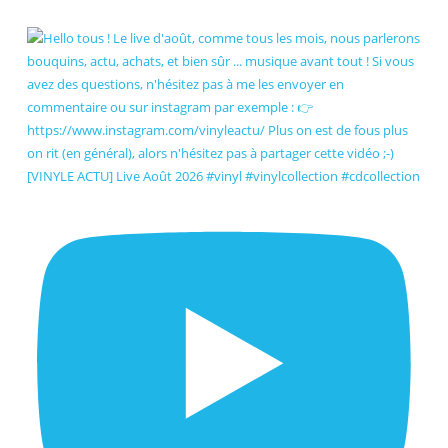
[VINYLE ACTU] Live Août 2026 #vinyl #vinylcollection #cdcollection