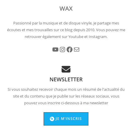
WAX
Passionné par la musique et de disque vinyle, je partage mes
écoutes et mes trouvailles sur ce blog depuis 2010. Vous pouvez me
retrouver également sur Youtube et Instagram.
YouTube
Instagram
Facebook
E-mail
NEWSLETTER
Si vous souhaitez recevoir chaque mois un résumé de l'actualité du
site et du contenu que je publie sur les réseaux sociaux, vous
pouvez vous inscrire ci-dessous à ma newsletter
JE M'INSCRIS