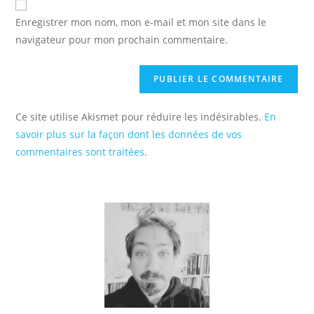
comment
votre
Enregistrer mon nom, mon e-mail et mon site dans le
site
navigateur pour mon prochain commentaire.
(facultatif)
Ce site utilise Akismet pour réduire les indésirables.
En
savoir plus sur la façon dont les données de vos
commentaires sont traitées
.