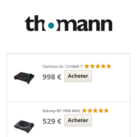
Technics SL-1210MK 7
998 €
Acheter
Reloop RP 7000 MK2
529 €
Acheter