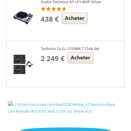
Audio-Technica AT-LP140XP Silver
438 €
Acheter
Technics 2x SL-1210MK 7 Club Set
2 249 €
Acheter
Live #vinyles #cd le 07 août à 21H sur Vinyle Actu