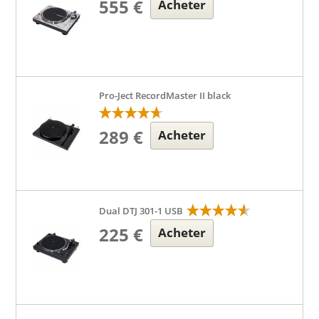
555 €
Acheter
Pro-Ject RecordMaster II black
289 €
Acheter
Dual DTJ 301-1 USB
225 €
Acheter