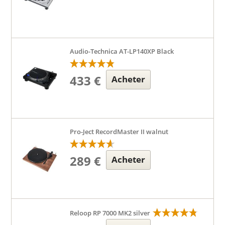
Audio-Technica AT-LP140XP Black
433 €
Acheter
Pro-Ject RecordMaster II walnut
289 €
Acheter
Reloop RP 7000 MK2 silver