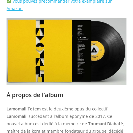
Vous pouvez précommander votre exemplaire sur
Amazon
À propos de l’album
Lamomali Totem
est le deuxième opus du collectif
Lamomali
, succédant à l’album éponyme de 2017. Ce
nouvel album est dédié à la mémoire de
Toumani Diabaté
,
maître de la kora et membre fondateur du groupe, décédé