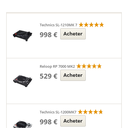
Technics SL-1210MK 7
998 €
Acheter
Reloop RP 7000 MK2
529 €
Acheter
Technics SL-1200MK7
998 €
Acheter