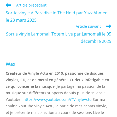
Read
Article précédent
more
Sortie vinyle A Paradise in The Hold par Yazz Ahmed
articles
le 28 mars 2025
Article suivant
Sortie vinyle Lamomali Totem Live par Lamomali le 05
décembre 2025
Wax
Créateur de Vinyle Actu en 2010, passionné de disques
vinyles, CD, et de metal en général. Curieux infatigable en
ce qui concerne la musique.
Je partage ma passion de la
musique sur différents supports depuis plus de 15 ans :
Youtube :
https://www.youtube.com/@VinyleActu
Sur ma
chaîne Youtube Vinyle Actu, je parle de mes achats vinyle,
et je présente ma collection au cours de sessions Live le