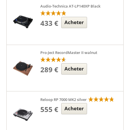
Audio-Technica AT-LP140XP Black
433 €
Acheter
Pro-Ject RecordMaster II walnut
289 €
Acheter
Reloop RP 7000 MK2 silver
555 €
Acheter