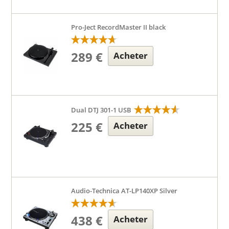
Pro-Ject RecordMaster II black
289 €
Acheter
Dual DTJ 301-1 USB
225 €
Acheter
Audio-Technica AT-LP140XP Silver
438 €
Acheter