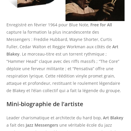
Enregistré en février 1964 pour Blue Note,
Free for All
capture la formation la plus incandescente des
Messengers : Freddie Hubbard, Wayne Shorter, Curtis
Fuller, Cedar Walton et Reggie Workman aux côtés de
Art
Blakey
. Le morceau‑titre est un torrent rythmique ;
“Hammer Head” claque avec des riffs massifs ; “The Core”
déploie une ferveur militante ; et “Pensativa” offre une
respiration lyrique. Cette réédition vinyle promet grain,
attaque et profondeur, restituant le roulement légendaire
de Blakey et l’élan collectif qui a fait la légende du groupe.
Mini-biographie de l’artiste
Leader charismatique et architecte du hard bop,
Art Blakey
a fait des
Jazz Messengers
une véritable école du jazz