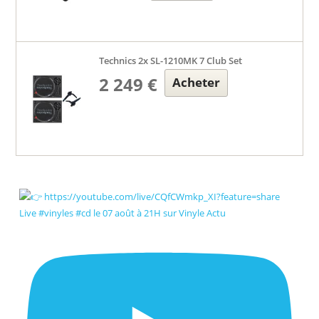
Technics 2x SL-1210MK 7 Club Set
2 249 €
Acheter
Live #vinyles #cd le 07 août à 21H sur Vinyle Actu