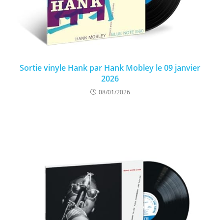
Sortie vinyle Hank par Hank Mobley le 09 janvier
2026
08/01/2026