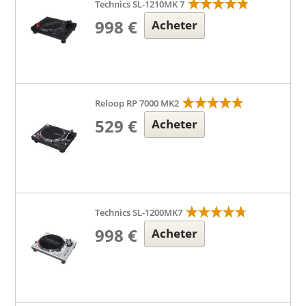
Technics SL-1210MK 7
998 €
Acheter
Reloop RP 7000 MK2
529 €
Acheter
Technics SL-1200MK7
998 €
Acheter