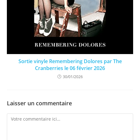
Sortie vinyle Remembering Dolores par The
Cranberries le 06 février 2026
30/01/2026
Laisser un commentaire
Comment