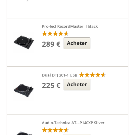
Pro-Ject RecordMaster II black
289 €
Acheter
Dual DTJ 301-1 USB
225 €
Acheter
Audio-Technica AT-LP140XP Silver