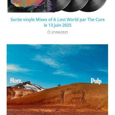
Sortie vinyle Mixes of A Lost World par The Cure
le 13 juin 2025
27/04/2025