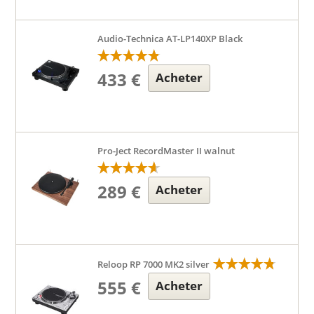
Audio-Technica AT-LP140XP Black
433 €
Acheter
Pro-Ject RecordMaster II walnut
289 €
Acheter
Reloop RP 7000 MK2 silver
555 €
Acheter