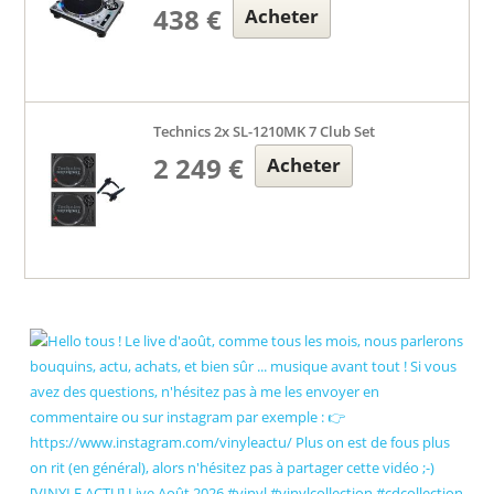
438 €
Acheter
Technics 2x SL-1210MK 7 Club Set
2 249 €
Acheter
[VINYLE ACTU] Live Août 2026 #vinyl #vinylcollection #cdcollection