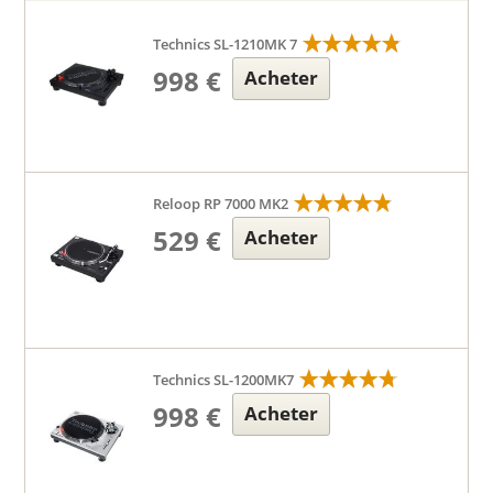
Technics SL-1210MK 7
998 €
Acheter
Reloop RP 7000 MK2
529 €
Acheter
Technics SL-1200MK7
998 €
Acheter