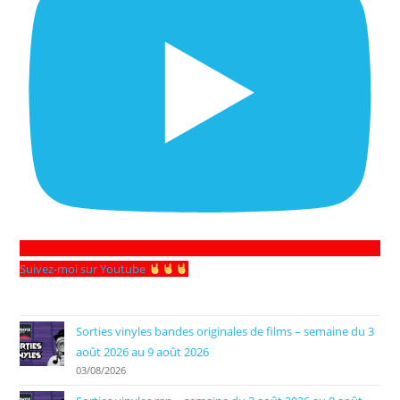
Suivez-moi sur Youtube
Sorties vinyles bandes originales de films – semaine du 3
août 2026 au 9 août 2026
03/08/2026