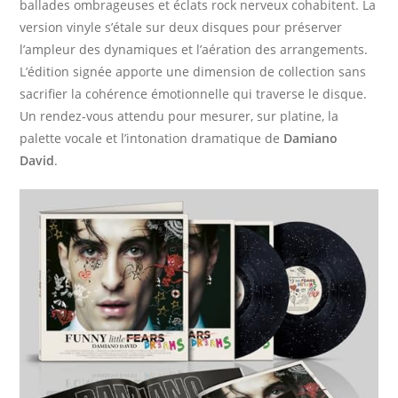
ballades ombrageuses et éclats rock nerveux cohabitent. La
version vinyle s’étale sur deux disques pour préserver
l’ampleur des dynamiques et l’aération des arrangements.
L’édition signée apporte une dimension de collection sans
sacrifier la cohérence émotionnelle qui traverse le disque.
Un rendez-vous attendu pour mesurer, sur platine, la
palette vocale et l’intonation dramatique de
Damiano
David
.