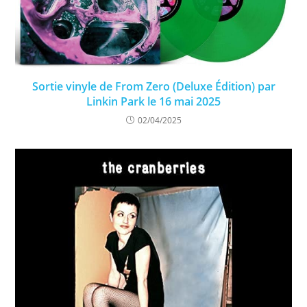
Sortie vinyle de From Zero (Deluxe Édition) par
Linkin Park le 16 mai 2025
02/04/2025