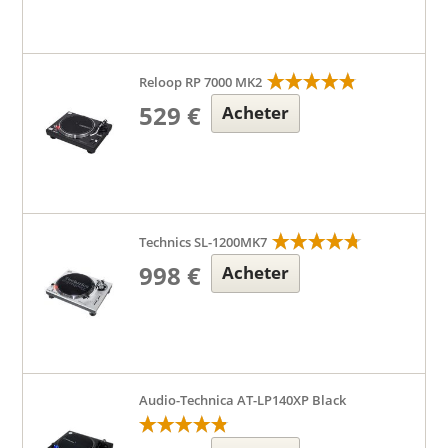
Reloop RP 7000 MK2
529 €
Acheter
Technics SL-1200MK7
998 €
Acheter
Audio-Technica AT-LP140XP Black