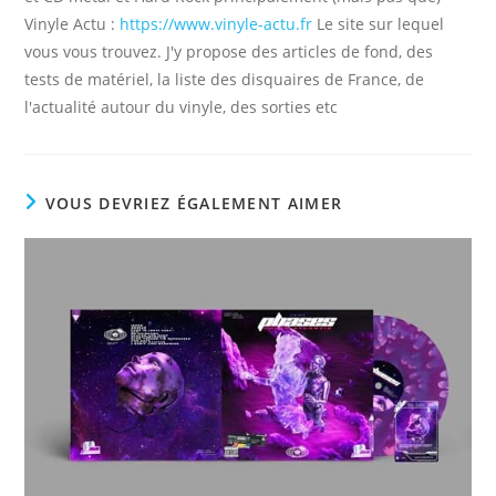
Vinyle Actu :
https://www.vinyle-actu.fr
Le site sur lequel
vous vous trouvez. J'y propose des articles de fond, des
tests de matériel, la liste des disquaires de France, de
l'actualité autour du vinyle, des sorties etc
VOUS DEVRIEZ ÉGALEMENT AIMER