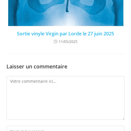
Sortie vinyle Virgin par Lorde le 27 juin 2025
11/05/2025
Laisser un commentaire
Comment
Enter