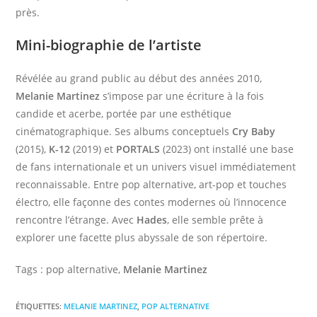
près.
Mini-biographie de l’artiste
Révélée au grand public au début des années 2010,
Melanie Martinez
s’impose par une écriture à la fois
candide et acerbe, portée par une esthétique
cinématographique. Ses albums conceptuels
Cry Baby
(2015),
K-12
(2019) et
PORTALS
(2023) ont installé une base
de fans internationale et un univers visuel immédiatement
reconnaissable. Entre pop alternative, art-pop et touches
électro, elle façonne des contes modernes où l’innocence
rencontre l’étrange. Avec
Hades
, elle semble prête à
explorer une facette plus abyssale de son répertoire.
Tags : pop alternative,
Melanie Martinez
ÉTIQUETTES
:
MELANIE MARTINEZ
,
POP ALTERNATIVE