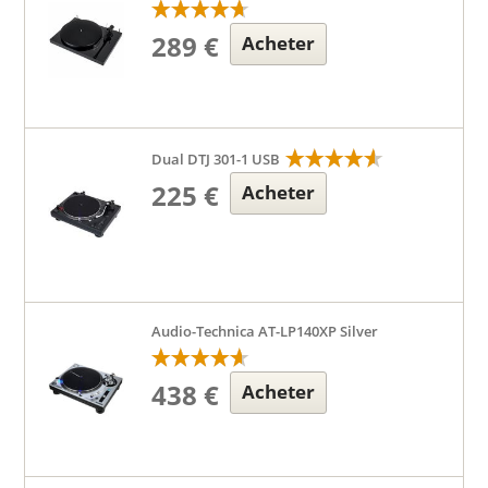
289 €
Acheter
Dual DTJ 301-1 USB
225 €
Acheter
Audio-Technica AT-LP140XP Silver
438 €
Acheter