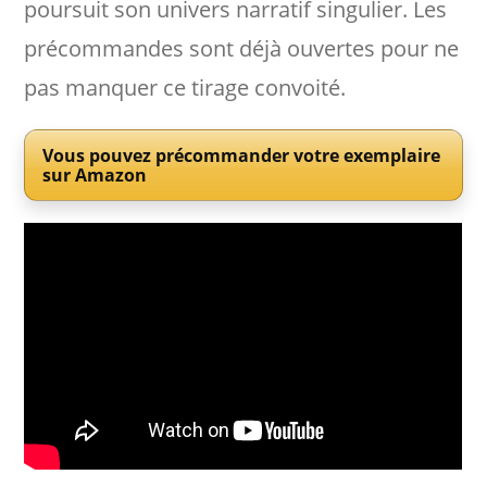
poursuit son univers narratif singulier. Les
précommandes sont déjà ouvertes pour ne
pas manquer ce tirage convoité.
Vous pouvez précommander votre exemplaire
sur Amazon