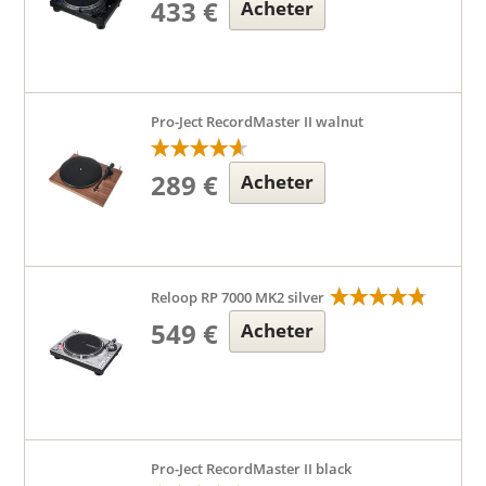
433 €
Acheter
Pro-Ject RecordMaster II walnut
289 €
Acheter
Reloop RP 7000 MK2 silver
549 €
Acheter
Pro-Ject RecordMaster II black