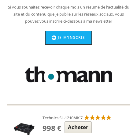
Si vous souhaitez recevoir chaque mois un résumé de l'actualité du
site et du contenu que je publie sur les réseaux sociaux, vous
pouvez vous inscrire ci-dessous à ma newsletter
JE M'INSCRIS
Technics SL-1210MK 7
998 €
Acheter