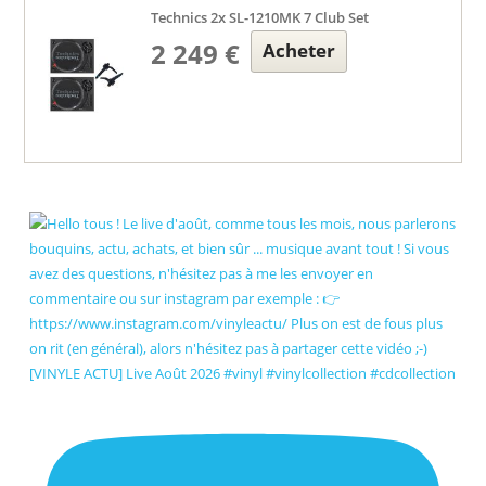
Technics 2x SL-1210MK 7 Club Set
2 249 €
Acheter
[VINYLE ACTU] Live Août 2026 #vinyl #vinylcollection #cdcollection