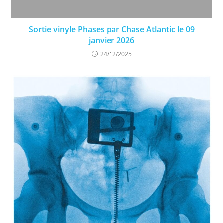
Sortie vinyle Phases par Chase Atlantic le 09
janvier 2026
24/12/2025