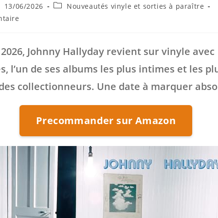
ce
blication
Post
13/06/2026
Nouveautés vinyle et sorties à paraître
bliée :
category:
s
taire
 2026,
Johnny Hallyday
revient sur vinyle avec
es
, l’un de ses albums les plus intimes et les pl
des collectionneurs. Une date à marquer abs
Precommander sur Amazon