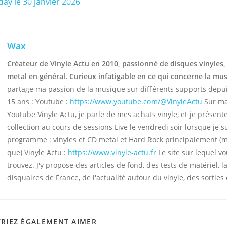
day le 30 janvier 2026
Wax
Créateur de Vinyle Actu en 2010, passionné de disques vinyles,
metal en général. Curieux infatigable en ce qui concerne la mu
partage ma passion de la musique sur différents supports depu
15 ans : Youtube :
https://www.youtube.com/@VinyleActu
Sur ma
Youtube Vinyle Actu, je parle de mes achats vinyle, et je présen
collection au cours de sessions Live le vendredi soir lorsque je s
programme : vinyles et CD metal et Hard Rock principalement (
que) Vinyle Actu :
https://www.vinyle-actu.fr
Le site sur lequel v
trouvez. J'y propose des articles de fond, des tests de matériel, la
disquaires de France, de l'actualité autour du vinyle, des sorties 
RIEZ ÉGALEMENT AIMER