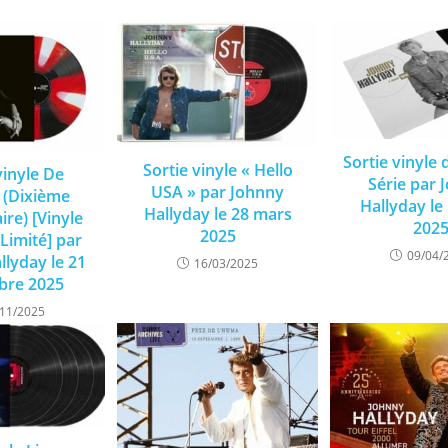
Sortie vinyle
Sortie vinyle « Hello
vinyle De
Série par 
USA » par Johnny
 (Dixième
Hallyday le 
Hallyday le 28 mars
ire) [Vinyle
202
2025
 Limité] par
09/04/
llyday le 21
16/03/2025
re 2025
/11/2025