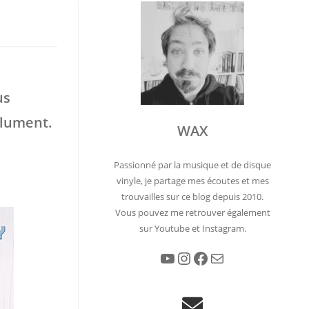
us
olument.
WAX
Passionné par la musique et de disque
vinyle, je partage mes écoutes et mes
trouvailles sur ce blog depuis 2010.
Vous pouvez me retrouver également
sur Youtube et Instagram.
YouTube
Instagram
Facebook
E-mail