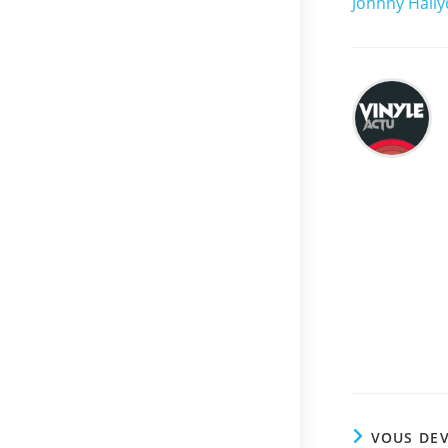
Johnny Hally
VOUS DEV