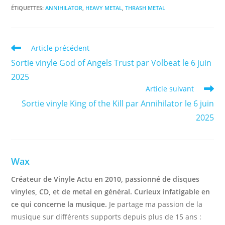
ÉTIQUETTES
:
ANNIHILATOR
,
HEAVY METAL
,
THRASH METAL
Read
Article précédent
more
Sortie vinyle God of Angels Trust par Volbeat le 6 juin
articles
2025
Article suivant
Sortie vinyle King of the Kill par Annihilator le 6 juin
2025
Wax
Créateur de Vinyle Actu en 2010, passionné de disques
vinyles, CD, et de metal en général. Curieux infatigable en
ce qui concerne la musique.
Je partage ma passion de la
musique sur différents supports depuis plus de 15 ans :