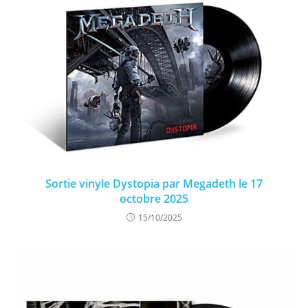
Sortie vinyle Dystopia par Megadeth le 17
octobre 2025
15/10/2025