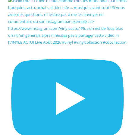
[VINYLE ACTU] Live Août 2026 #vinyl #vinylcollection #cdcollection