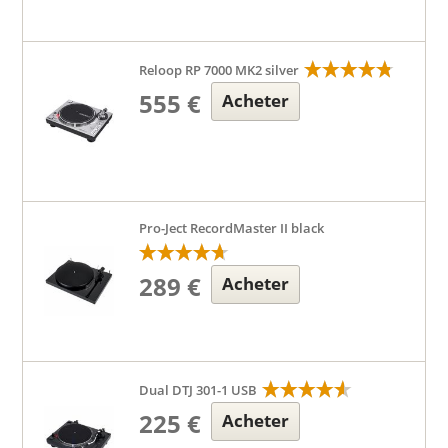
Reloop RP 7000 MK2 silver
555 €
Acheter
Pro-Ject RecordMaster II black
289 €
Acheter
Dual DTJ 301-1 USB
225 €
Acheter