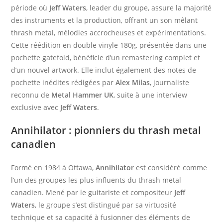
période où
Jeff Waters
, leader du groupe, assure la majorité
des instruments et la production, offrant un son mêlant
thrash metal, mélodies accrocheuses et expérimentations.
Cette réédition en double vinyle 180g, présentée dans une
pochette gatefold, bénéficie d’un remastering complet et
d’un nouvel artwork. Elle inclut également des notes de
pochette inédites rédigées par
Alex Milas
, journaliste
reconnu de
Metal Hammer UK
, suite à une interview
exclusive avec
Jeff Waters
.​
Annihilator
: pionniers du thrash metal
canadien
Formé en 1984 à Ottawa,
Annihilator
est considéré comme
l’un des groupes les plus influents du thrash metal
canadien. Mené par le guitariste et compositeur
Jeff
Waters
, le groupe s’est distingué par sa virtuosité
technique et sa capacité à fusionner des éléments de