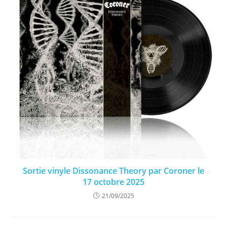
Sortie vinyle Dissonance Theory par Coroner le
17 octobre 2025
21/09/2025