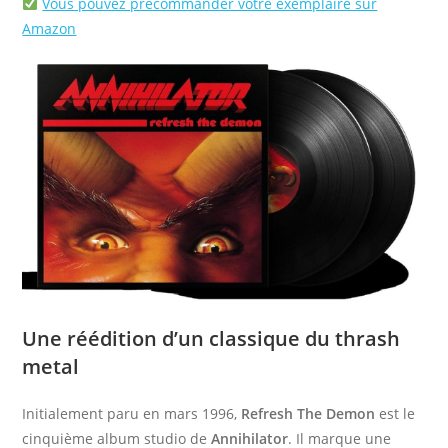
Vous pouvez précommander votre exemplaire sur
Amazon
Une réédition d’un classique du thrash
metal
Initialement paru en mars 1996,
Refresh The Demon
est le
cinquième album studio de
Annihilator
. Il marque une