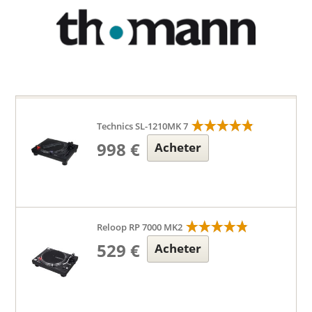
Technics SL-1210MK 7
998 €
Acheter
Reloop RP 7000 MK2
529 €
Acheter