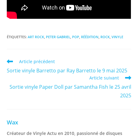
ÉTIQUETTES
:
ART ROCK
,
PETER GABRIEL
,
POP
,
RÉÉDITION
,
ROCK
,
VINYLE
Read
Article précédent
more
Sortie vinyle Barretto par Ray Barretto le 9 mai 2025
articles
Article suivant
Sortie vinyle Paper Doll par Samantha Fish le 25 avril
2025
Wax
Créateur de Vinyle Actu en 2010, passionné de disques