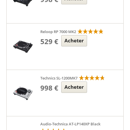
Reloop RP 7000 MK2
529 €
Acheter
Technics SL-1200MK7
998 €
Acheter
Audio-Technica AT-LP140XP Black