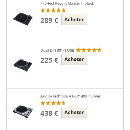
Pro-Ject RecordMaster II black
289 €
Acheter
Dual DTJ 301-1 USB
225 €
Acheter
Audio-Technica AT-LP140XP Silver
438 €
Acheter