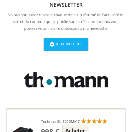
NEWSLETTER
Si vous souhaitez recevoir chaque mois un résumé de l'actualité du
site et du contenu que je publie sur les réseaux sociaux, vous
pouvez vous inscrire ci-dessous à ma newsletter
JE M'INSCRIS
Technics SL-1210MK 7
998 €
Acheter