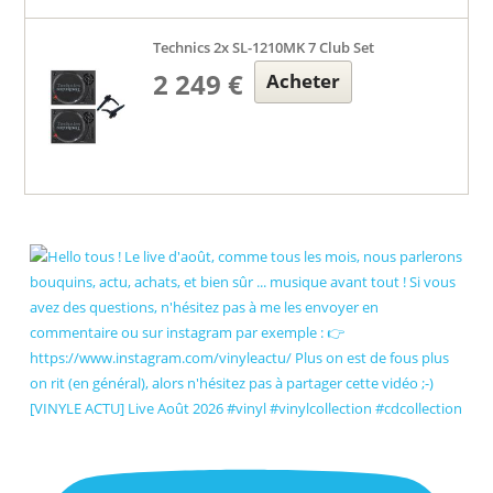
Technics 2x SL-1210MK 7 Club Set
2 249 €
Acheter
[VINYLE ACTU] Live Août 2026 #vinyl #vinylcollection #cdcollection