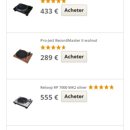
433 €
Acheter
Pro-Ject RecordMaster II walnut
289 €
Acheter
Reloop RP 7000 MK2 silver
555 €
Acheter