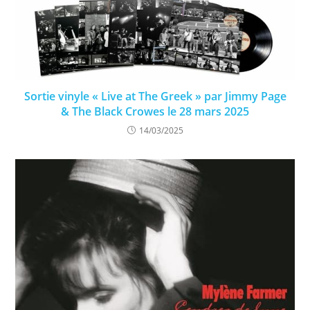
Sortie vinyle « Live at The Greek » par Jimmy Page
& The Black Crowes le 28 mars 2025
14/03/2025