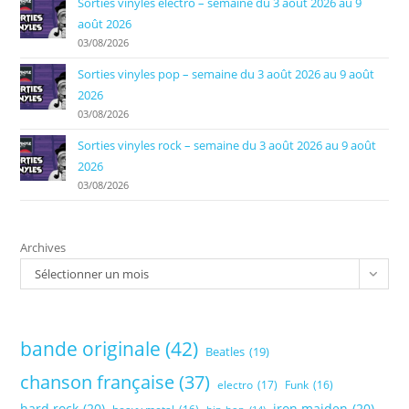
Sorties vinyles electro – semaine du 3 août 2026 au 9
août 2026
03/08/2026
Sorties vinyles pop – semaine du 3 août 2026 au 9 août
2026
03/08/2026
Sorties vinyles rock – semaine du 3 août 2026 au 9 août
2026
03/08/2026
Archives
Sélectionner un mois
bande originale
(42)
Beatles
(19)
chanson française
(37)
electro
(17)
Funk
(16)
hard rock
(20)
iron maiden
(20)