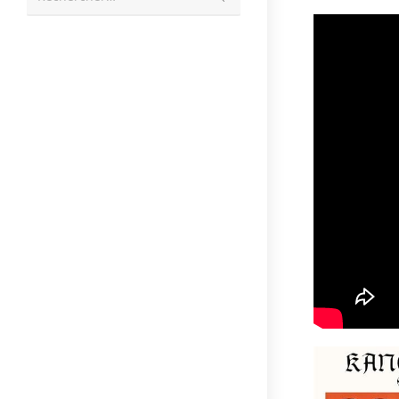
la
recherche