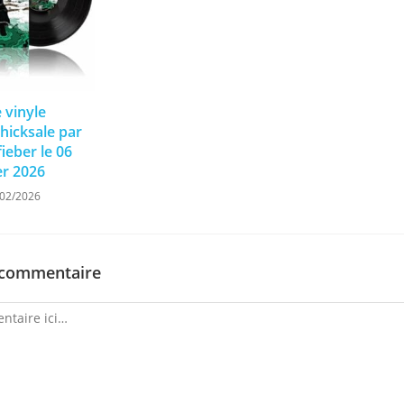
e vinyle
hicksale par
ieber le 06
er 2026
/02/2026
 commentaire