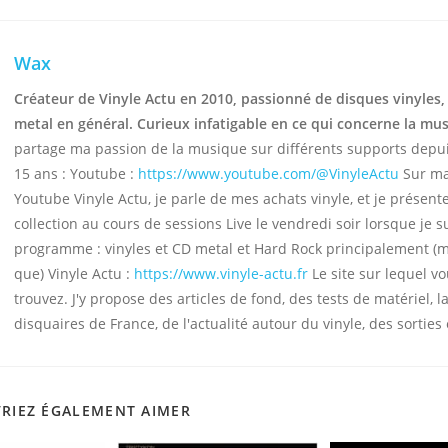
Wax
Créateur de Vinyle Actu en 2010, passionné de disques vinyles,
metal en général. Curieux infatigable en ce qui concerne la mu
partage ma passion de la musique sur différents supports depu
15 ans : Youtube :
https://www.youtube.com/@VinyleActu
Sur ma
Youtube Vinyle Actu, je parle de mes achats vinyle, et je présen
collection au cours de sessions Live le vendredi soir lorsque je s
programme : vinyles et CD metal et Hard Rock principalement (
que) Vinyle Actu :
https://www.vinyle-actu.fr
Le site sur lequel v
trouvez. J'y propose des articles de fond, des tests de matériel, la
disquaires de France, de l'actualité autour du vinyle, des sorties 
RIEZ ÉGALEMENT AIMER