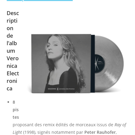
Desc
ripti
on
de
l’alb
um
Vero
nica
Elect
roni
ca
8
pis
tes
proposant des remix édités de morceaux issus de
Ray of
Light
(1998), signés notamment par
Peter Rauhofer
,