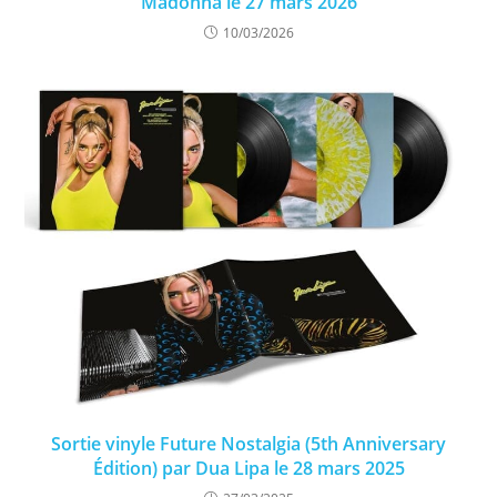
Madonna le 27 mars 2026
10/03/2026
Sortie vinyle Future Nostalgia (5th Anniversary
Édition) par Dua Lipa le 28 mars 2025