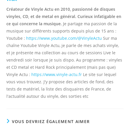
Créateur de Vinyle Actu en 2010, passionné de disques
vinyles, CD, et de metal en général. Curieux infatigable en
ce qui concerne la musique.
Je partage ma passion de la
musique sur différents supports depuis plus de 15 ans :
Youtube :
https://www.youtube.com/@VinyleActu
Sur ma
chaîne Youtube Vinyle Actu, je parle de mes achats vinyle,
et je présente ma collection au cours de sessions Live le
vendredi soir lorsque je suis dispo. Au programme : vinyles
et CD metal et Hard Rock principalement (mais pas que)
Vinyle Actu :
https://www.vinyle-actu.fr
Le site sur lequel
vous vous trouvez. J'y propose des articles de fond, des
tests de matériel, la liste des disquaires de France, de
l'actualité autour du vinyle, des sorties etc
VOUS DEVRIEZ ÉGALEMENT AIMER