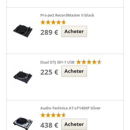
Pro-Ject RecordMaster II black
289 €
Acheter
Dual DTJ 301-1 USB
225 €
Acheter
Audio-Technica AT-LP140XP Silver
438 €
Acheter