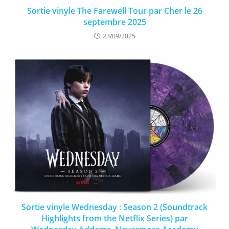
Sortie vinyle The Farewell Tour par Cher le 26
septembre 2025
23/09/2025
Sortie vinyle Wednesday : Season 2 (Soundtrack
Highlights from the Netflix Series) par