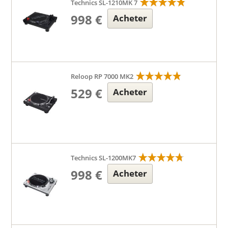
Technics SL-1210MK 7
998 €
Acheter
Reloop RP 7000 MK2
529 €
Acheter
Technics SL-1200MK7
998 €
Acheter