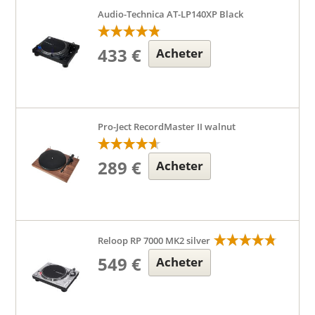
Audio-Technica AT-LP140XP Black
433 €
Acheter
Pro-Ject RecordMaster II walnut
289 €
Acheter
Reloop RP 7000 MK2 silver
549 €
Acheter