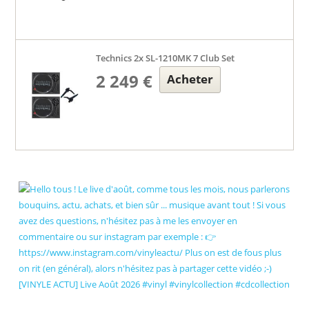
Technics 2x SL-1210MK 7 Club Set
2 249 €
Acheter
[VINYLE ACTU] Live Août 2026 #vinyl #vinylcollection #cdcollection