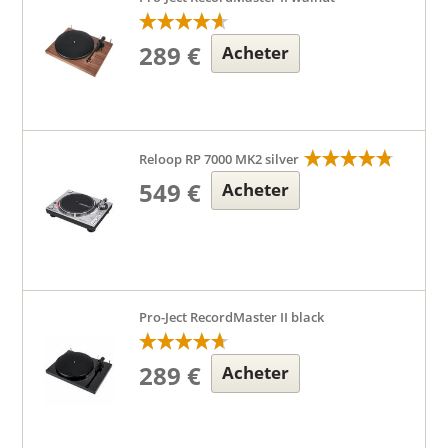
289 €
Acheter
Reloop RP 7000 MK2 silver
549 €
Acheter
Pro-Ject RecordMaster II black
289 €
Acheter