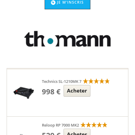
JE M'INSCRIS
Technics SL-1210MK 7
998 €
Acheter
Reloop RP 7000 MK2
Acheter