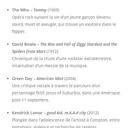
The Who –
Tommy
(1969)
Opéra rock suivant la vie d’un jeune garçon devenu
sourd, muet et aveugle, qui trouve un exutoire dans le
flipper.
David Bowie –
The Rise and Fall of Ziggy Stardust and the
Spiders from Mars
(1972)
Chronique de la chute d’une rockstar extraterrestre,
incarnation d’un messie de la musique.
Green Day –
American Idiot
(2004)
Une critique sociale à travers le parcours d’un
personnage fictif, Jesus of Suburbia, dans une Amérique
post-11 septembre.
Kendrick Lamar –
good kid, m.A.A.d city
(2012)
Plongée dans l’adolescence de l’artiste à Compton, entre
tentations, violence et recherche de repères.