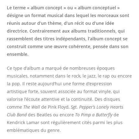
Le terme « album concept » ou « album conceptuel »
désigne un format musical dans lequel les morceaux sont
réunis autour d’un thème, d’un récit ou d’une idée
directrice. Contrairement aux albums traditionnels, qui
rassemblent des titres indépendants, l’album concept se
construit comme une œuvre cohérente, pensée dans son
ensemble.
Ce type d’album a marqué de nombreuses époques
musicales, notamment dans le rock, le jazz, le rap ou encore
la pop. Il reste aujourd’hui une forme d’expression
artistique forte, souvent associée au format vinyle, qui
valorise l’écoute attentive et la continuité. Des disques
comme
The Wall
de Pink Floyd,
Sgt. Pepper’s Lonely Hearts
Club Band
des Beatles ou encore
To Pimp a Butterfly
de
Kendrick Lamar sont régulièrement cités parmi les plus
emblématiques du genre.