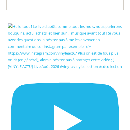
[VINYLE ACTU] Live Août 2026 #vinyl #vinylcollection #cdcollection