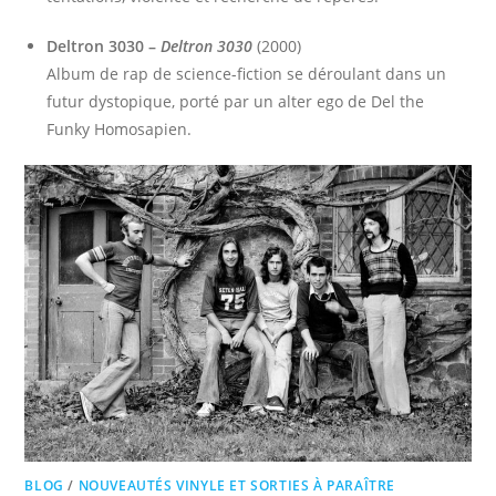
Deltron 3030 –
Deltron 3030
(2000)
Album de rap de science-fiction se déroulant dans un
futur dystopique, porté par un alter ego de Del the
Funky Homosapien.
BLOG
/
NOUVEAUTÉS VINYLE ET SORTIES À PARAÎTRE