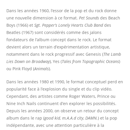
Dans les années 1960, l’essor de la pop et du rock donne
une nouvelle dimension à ce format.
Pet Sounds
des Beach
Boys (1966) et
Sgt. Pepper’s Lonely Hearts Club Band
des
Beatles (1967) sont considérés comme des jalons
fondateurs de l’album concept dans le rock. Le format
devient alors un terrain d’expérimentation artistique,
notamment dans le rock progressif avec Genesis (
The Lamb
Lies Down on Broadway
), Yes (
Tales from Topographic Oceans
)
ou Pink Floyd (
Animals
).
Dans les années 1980 et 1990, le format conceptuel perd en
popularité face à l’explosion du single et du clip vidéo.
Cependant, des artistes comme Roger Waters, Prince ou
Nine Inch Nails continuent d’en explorer les possibilités.
Depuis les années 2000, on observe un retour du concept
album dans le rap (
good kid, m.A.A.d city
,
DAMN.
) et la pop
indépendante, avec une attention particulière à la