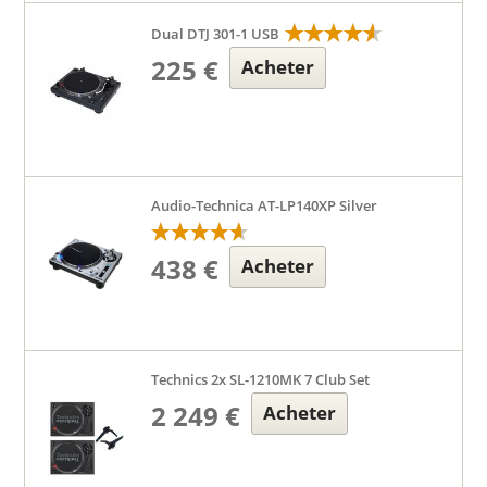
Dual DTJ 301-1 USB
225 €
Acheter
Audio-Technica AT-LP140XP Silver
438 €
Acheter
Technics 2x SL-1210MK 7 Club Set
2 249 €
Acheter