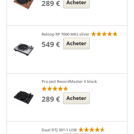
289 €
Acheter
Reloop RP 7000 MK2 silver
549 €
Acheter
Pro-Ject RecordMaster II black
289 €
Acheter
Dual DTJ 301-1 USB