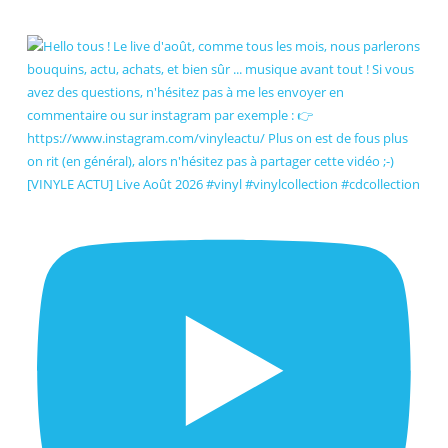
[VINYLE ACTU] Live Août 2026 #vinyl #vinylcollection #cdcollection