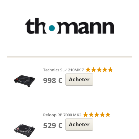
Technics SL-1210MK 7
998 €
Acheter
Reloop RP 7000 MK2
529 €
Acheter