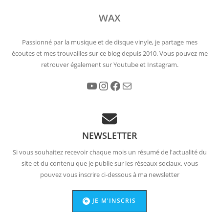
WAX
Passionné par la musique et de disque vinyle, je partage mes
écoutes et mes trouvailles sur ce blog depuis 2010. Vous pouvez me
retrouver également sur Youtube et Instagram.
YouTube
Instagram
Facebook
E-mail
NEWSLETTER
Si vous souhaitez recevoir chaque mois un résumé de l'actualité du
site et du contenu que je publie sur les réseaux sociaux, vous
pouvez vous inscrire ci-dessous à ma newsletter
JE M'INSCRIS