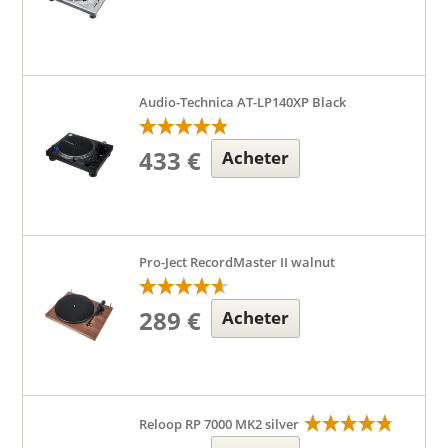
Audio-Technica AT-LP140XP Black
433 €
Acheter
Pro-Ject RecordMaster II walnut
289 €
Acheter
Reloop RP 7000 MK2 silver