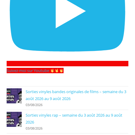
Suivez-moi sur Youtube
Sorties vinyles bandes originales de films – semaine du 3
août 2026 au 9 août 2026
03/08/2026
Sorties vinyles rap – semaine du 3 août 2026 au 9 août
2026
03/08/2026