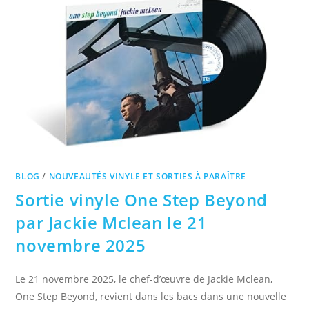
BLOG
/
NOUVEAUTÉS VINYLE ET SORTIES À PARAÎTRE
Sortie vinyle One Step Beyond
par Jackie Mclean le 21
novembre 2025
Le 21 novembre 2025, le chef-d’œuvre de Jackie Mclean,
One Step Beyond, revient dans les bacs dans une nouvelle