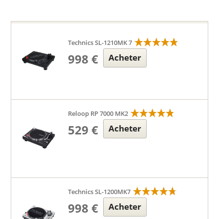
Technics SL-1210MK 7
998 €
Acheter
Reloop RP 7000 MK2
529 €
Acheter
Technics SL-1200MK7
998 €
Acheter