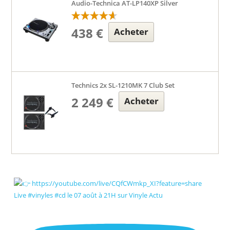
Audio-Technica AT-LP140XP Silver
438 €
Acheter
Technics 2x SL-1210MK 7 Club Set
2 249 €
Acheter
Live #vinyles #cd le 07 août à 21H sur Vinyle Actu