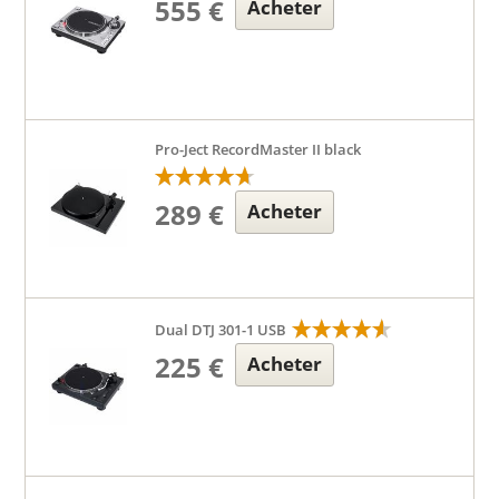
555 €
Acheter
Pro-Ject RecordMaster II black
289 €
Acheter
Dual DTJ 301-1 USB
225 €
Acheter