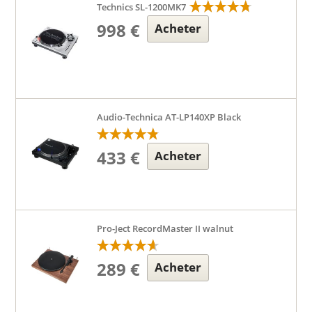
Technics SL-1200MK7
998 €
Acheter
Audio-Technica AT-LP140XP Black
433 €
Acheter
Pro-Ject RecordMaster II walnut
289 €
Acheter