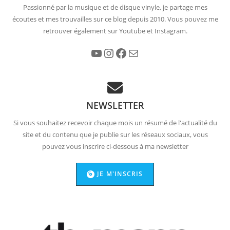
Passionné par la musique et de disque vinyle, je partage mes
écoutes et mes trouvailles sur ce blog depuis 2010. Vous pouvez me
retrouver également sur Youtube et Instagram.
YouTube
Instagram
Facebook
E-mail
NEWSLETTER
Si vous souhaitez recevoir chaque mois un résumé de l'actualité du
site et du contenu que je publie sur les réseaux sociaux, vous
pouvez vous inscrire ci-dessous à ma newsletter
JE M'INSCRIS