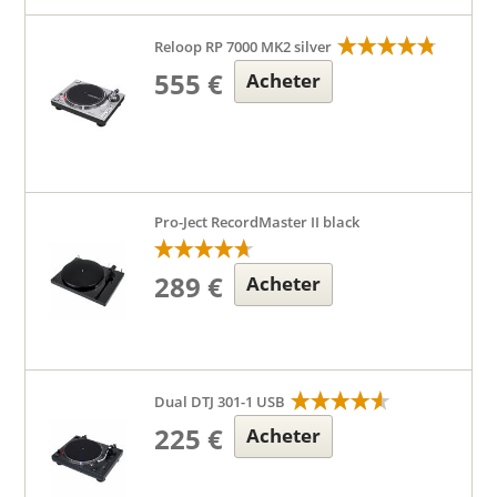
Reloop RP 7000 MK2 silver
555 €
Acheter
Pro-Ject RecordMaster II black
289 €
Acheter
Dual DTJ 301-1 USB
225 €
Acheter