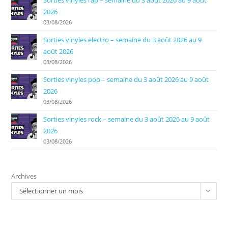
2026
03/08/2026
Sorties vinyles electro – semaine du 3 août 2026 au 9
août 2026
03/08/2026
Sorties vinyles pop – semaine du 3 août 2026 au 9 août
2026
03/08/2026
Sorties vinyles rock – semaine du 3 août 2026 au 9 août
2026
03/08/2026
Archives
Sélectionner un mois