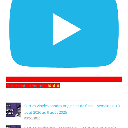
Suivez-moi sur Youtube
Sorties vinyles bandes originales de films – semaine du 3
août 2026 au 9 août 2026
03/08/2026
Sorties vinyles rap – semaine du 3 août 2026 au 9 août