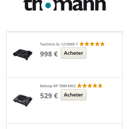
Technics SL-1210MK 7
998 €
Acheter
Reloop RP 7000 MK2
529 €
Acheter