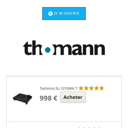
JE M'INSCRIS
Technics SL-1210MK 7
998 €
Acheter