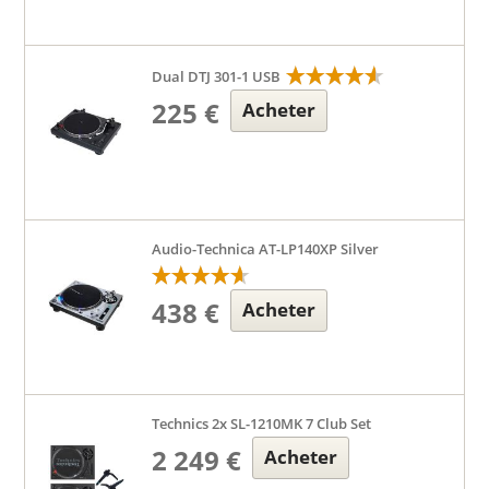
Dual DTJ 301-1 USB
225 €
Acheter
Audio-Technica AT-LP140XP Silver
438 €
Acheter
Technics 2x SL-1210MK 7 Club Set
2 249 €
Acheter