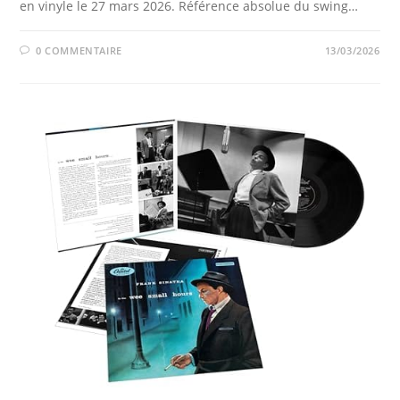
en vinyle le 27 mars 2026. Référence absolue du swing…
0 COMMENTAIRE
13/03/2026