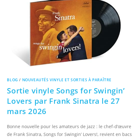
BLOG
/
NOUVEAUTÉS VINYLE ET SORTIES À PARAÎTRE
Sortie vinyle Songs for Swingin’
Lovers par Frank Sinatra le 27
mars 2026
Bonne nouvelle pour les amateurs de jazz : le chef-d’œuvre
de Frank Sinatra, Songs for Swingin’ Lovers!, revient en bacs