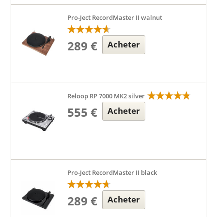
Pro-Ject RecordMaster II walnut
289 €
Acheter
Reloop RP 7000 MK2 silver
555 €
Acheter
Pro-Ject RecordMaster II black
289 €
Acheter