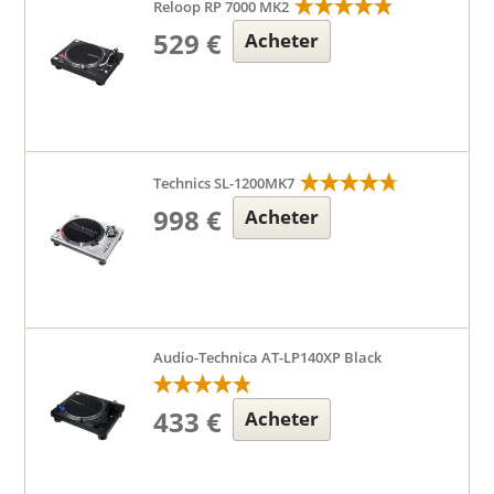
Reloop RP 7000 MK2
529 €
Acheter
Technics SL-1200MK7
998 €
Acheter
Audio-Technica AT-LP140XP Black
433 €
Acheter