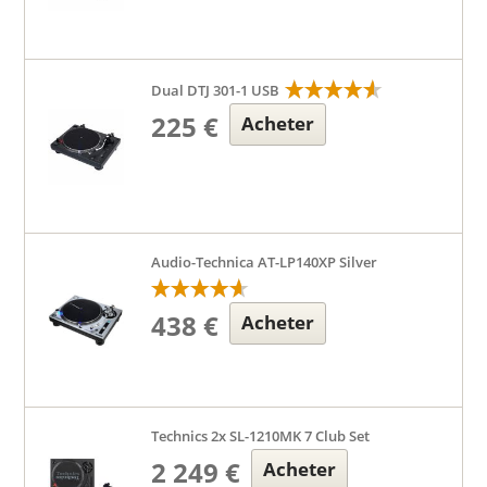
Dual DTJ 301-1 USB
225 €
Acheter
Audio-Technica AT-LP140XP Silver
438 €
Acheter
Technics 2x SL-1210MK 7 Club Set
2 249 €
Acheter