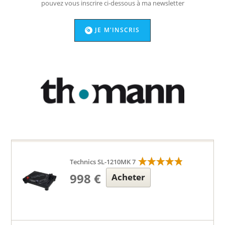
pouvez vous inscrire ci-dessous à ma newsletter
JE M'INSCRIS
Technics SL-1210MK 7
998 €
Acheter