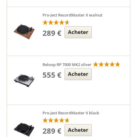
Pro-Ject RecordMaster II walnut
289 €
Acheter
Reloop RP 7000 MK2 silver
555 €
Acheter
Pro-Ject RecordMaster II black
289 €
Acheter