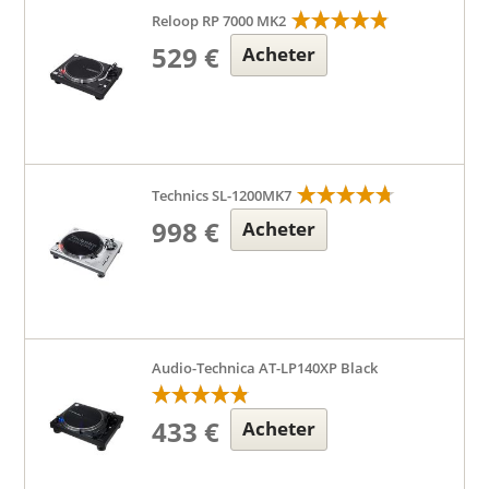
Reloop RP 7000 MK2
529 €
Acheter
Technics SL-1200MK7
998 €
Acheter
Audio-Technica AT-LP140XP Black
433 €
Acheter