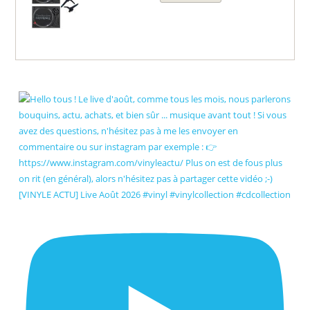
[VINYLE ACTU] Live Août 2026 #vinyl #vinylcollection #cdcollection