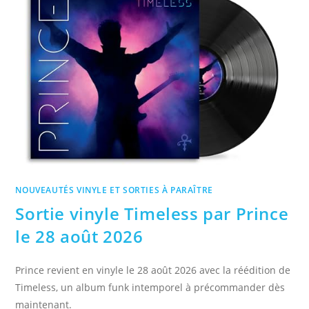
NOUVEAUTÉS VINYLE ET SORTIES À PARAÎTRE
Sortie vinyle Timeless par Prince
le 28 août 2026
Prince revient en vinyle le 28 août 2026 avec la réédition de
Timeless, un album funk intemporel à précommander dès
maintenant.