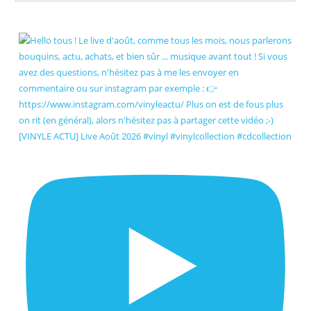
[VINYLE ACTU] Live Août 2026 #vinyl #vinylcollection #cdcollection