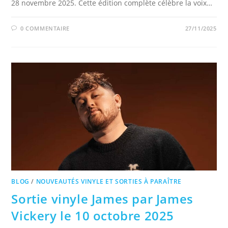
28 novembre 2025. Cette édition complète célèbre la voix…
0 COMMENTAIRE
27/11/2025
BLOG
/
NOUVEAUTÉS VINYLE ET SORTIES À PARAÎTRE
Sortie vinyle James par James
Vickery le 10 octobre 2025