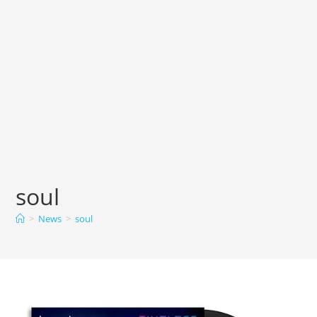
soul
>
News
>
soul