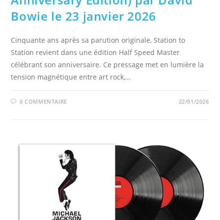
Bowie le 23 janvier 2026
Cinquante ans après sa parution originale, Station to
Station revient dans une édition Half Speed Master
célébrant son anniversaire. Ce pressage met en lumière la
tension magnétique entre art rock,…
0 COMMENTAIRE
22/01/2026