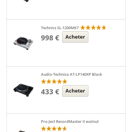
Technics SL-1200MK7
998 €
Acheter
Audio-Technica AT-LP140XP Black
433 €
Acheter
Pro-Ject RecordMaster II walnut