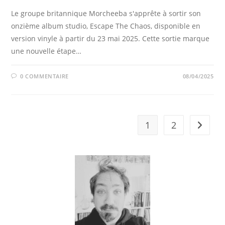
Le groupe britannique Morcheeba s'apprête à sortir son
onzième album studio, Escape The Chaos, disponible en
version vinyle à partir du 23 mai 2025. Cette sortie marque
une nouvelle étape…
0 COMMENTAIRE
08/04/2025
1
2
Aller à 