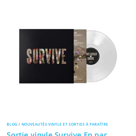
BLOG
/
NOUVEAUTÉS VINYLE ET SORTIES À PARAÎTRE
Sortie vinyle Survive Ep par