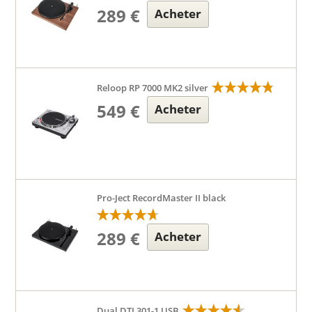
289 €
Acheter
Reloop RP 7000 MK2 silver
549 €
Acheter
Pro-Ject RecordMaster II black
289 €
Acheter
Dual DTJ 301-1 USB