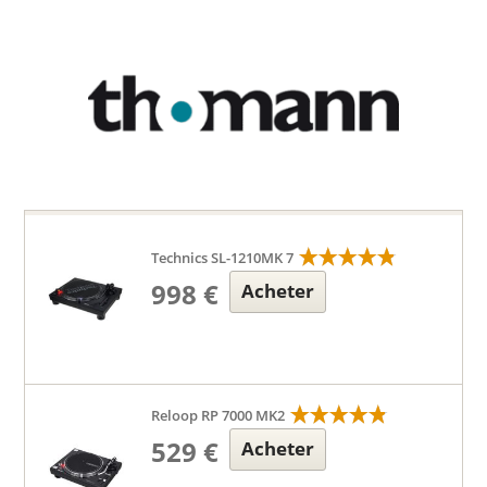
Technics SL-1210MK 7
998 €
Acheter
Reloop RP 7000 MK2
529 €
Acheter