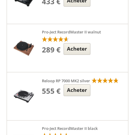
433 €
Acheter
Pro-Ject RecordMaster II walnut
289 €
Acheter
Reloop RP 7000 MK2 silver
555 €
Acheter
Pro-Ject RecordMaster II black