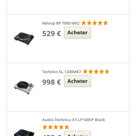
Reloop RP 7000 MK2
529 €
Acheter
Technics SL-1200MK7
998 €
Acheter
Audio-Technica AT-LP140XP Black