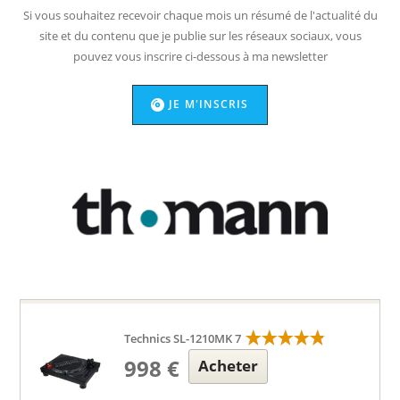
Si vous souhaitez recevoir chaque mois un résumé de l'actualité du
site et du contenu que je publie sur les réseaux sociaux, vous
pouvez vous inscrire ci-dessous à ma newsletter
JE M'INSCRIS
Technics SL-1210MK 7
998 €
Acheter