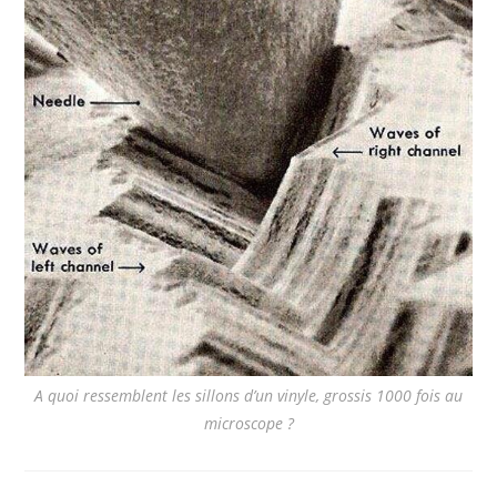
A quoi ressemblent les sillons d’un vinyle, grossis 1000 fois au
microscope ?