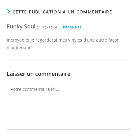
CETTE PUBLICATION A UN COMMENTAIRE
Funky Soul
21/12/2014
RÉPONDRE
Incroyable! Je regarderai mes vinyles d’une autre façon
maintenant!
Laisser un commentaire
Comment