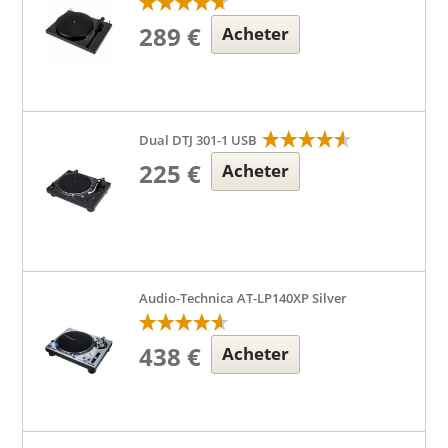
289 €
Acheter
Dual DTJ 301-1 USB
225 €
Acheter
Audio-Technica AT-LP140XP Silver
438 €
Acheter