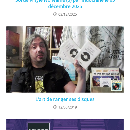
Sortie vinyle No Name (3) par Indochine le 05
décembre 2025
03/12/2025
L’art de ranger ses disques
12/05/2019