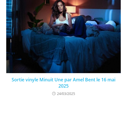
Sortie vinyle Minuit Une par Amel Bent le 16 mai
2025
24/03/2025