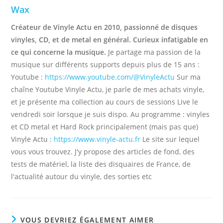
Wax
Créateur de Vinyle Actu en 2010, passionné de disques
vinyles, CD, et de metal en général. Curieux infatigable en
ce qui concerne la musique.
Je partage ma passion de la
musique sur différents supports depuis plus de 15 ans :
Youtube :
https://www.youtube.com/@VinyleActu
Sur ma
chaîne Youtube Vinyle Actu, je parle de mes achats vinyle,
et je présente ma collection au cours de sessions Live le
vendredi soir lorsque je suis dispo. Au programme : vinyles
et CD metal et Hard Rock principalement (mais pas que)
Vinyle Actu :
https://www.vinyle-actu.fr
Le site sur lequel
vous vous trouvez. J'y propose des articles de fond, des
tests de matériel, la liste des disquaires de France, de
l'actualité autour du vinyle, des sorties etc
VOUS DEVRIEZ ÉGALEMENT AIMER