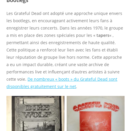
Bootlegs
Les Grateful Dead ont adopté une approche unique envers
les bootlegs, en encourageant activement leurs fans à
enregistrer leurs concerts. Dans les années 1970, le groupe
a mis en place des zones spéciales pour les «
tapers
« ,
permettant ainsi des enregistrements de haute qualité.
Cette politique a renforcé leur lien avec les fans et établi
leur réputation de groupe live hors norme. Cette approche
a eu un impact durable, créant une vaste archive de
performances live et influençant d’autres artistes à suivre
cette voie.
De nombreux « boots » du Grateful Dead sont
disponibles gratuitement sur le net
.
Aucue légende
Aucue légende