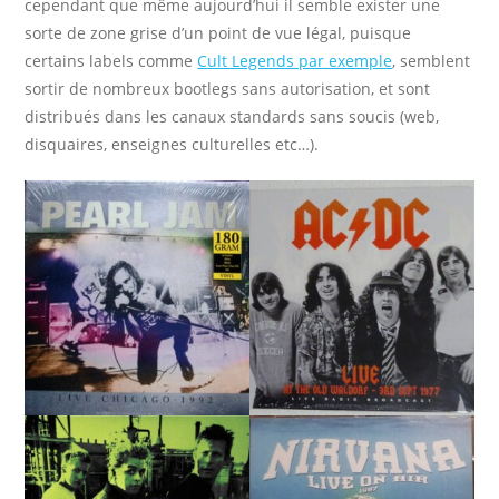
cependant que même aujourd’hui il semble exister une
sorte de zone grise d’un point de vue légal, puisque
certains labels comme
Cult Legends par exemple
, semblent
sortir de nombreux bootlegs sans autorisation, et sont
distribués dans les canaux standards sans soucis (web,
disquaires, enseignes culturelles etc…).