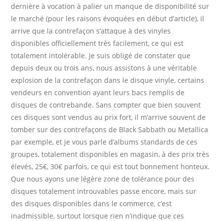
dernière à vocation à palier un manque de disponibilité sur
le marché (pour les raisons évoquées en début d’article), il
arrive que la contrefaçon s’attaque à des vinyles
disponibles officiellement très facilement, ce qui est
totalement intolérable. Je suis obligé de constater que
depuis deux ou trois ans, nous assistons à une véritable
explosion de la contrefaçon dans le disque vinyle, certains
vendeurs en convention ayant leurs bacs remplis de
disques de contrebande. Sans compter que bien souvent
ces disques sont vendus au prix fort, il m’arrive souvent de
tomber sur des contrefaçons de Black Sabbath ou Metallica
par exemple, et je vous parle d’albums standards de ces
groupes, totalement disponibles en magasin, à des prix très
élevés, 25€, 30€ parfois, ce qui est tout bonnement honteux.
Que nous ayons une légère zone de tolérance pour des
disques totalement introuvables passe encore, mais sur
des disques disponibles dans le commerce, c’est
inadmissible, surtout lorsque rien n’indique que ces