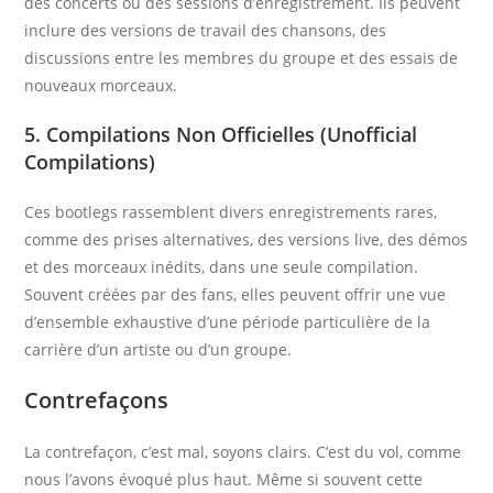
des concerts ou des sessions d’enregistrement. Ils peuvent
inclure des versions de travail des chansons, des
discussions entre les membres du groupe et des essais de
nouveaux morceaux.
5. Compilations Non Officielles (Unofficial
Compilations)
Ces bootlegs rassemblent divers enregistrements rares,
comme des prises alternatives, des versions live, des démos
et des morceaux inédits, dans une seule compilation.
Souvent créées par des fans, elles peuvent offrir une vue
d’ensemble exhaustive d’une période particulière de la
carrière d’un artiste ou d’un groupe.
Contrefaçons
La contrefaçon, c’est mal, soyons clairs. C’est du vol, comme
nous l’avons évoqué plus haut. Même si souvent cette