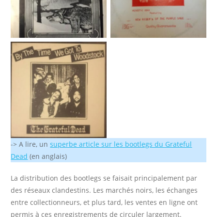
Aucue légende
-> A lire, un
superbe article sur les bootlegs du Grateful
Dead
(en anglais)
La distribution des bootlegs se faisait principalement par
des réseaux clandestins. Les marchés noirs, les échanges
entre collectionneurs, et plus tard, les ventes en ligne ont
permis à ces enregistrements de circuler largement.