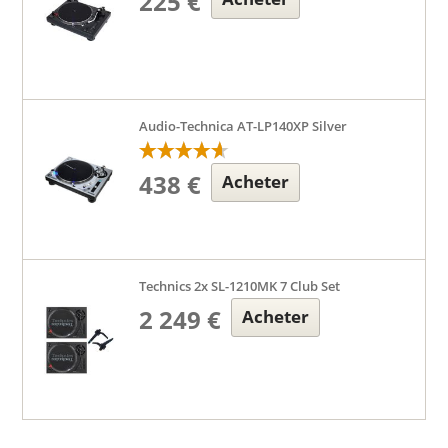
225 €
Audio-Technica AT-LP140XP Silver
438 €
Acheter
Technics 2x SL-1210MK 7 Club Set
2 249 €
Acheter