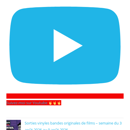
Suivez-moi sur Youtube
Sorties vinyles bandes originales de films – semaine du 3
août 2026 au 9 août 2026