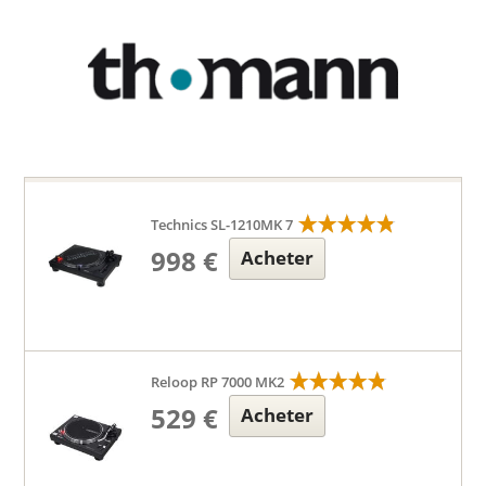
Technics SL-1210MK 7
998 €
Acheter
Reloop RP 7000 MK2
529 €
Acheter