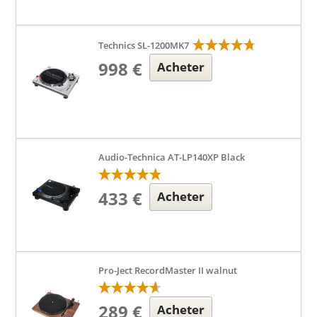
Technics SL-1200MK7
998 €
Acheter
Audio-Technica AT-LP140XP Black
433 €
Acheter
Pro-Ject RecordMaster II walnut
289 €
Acheter