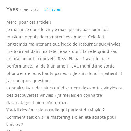
Yves
05/01/2017
RÉPONDRE
Merci pour cet article !
Je me lance dans le vinyle mais je suis passionné de
musique depuis de nombreuses années. Cela fait
longtemps maintenant que l’idée de retourner aux vinyles
me tournait dans ma tête, je vais donc faire le grand saut
en m’achetant la nouvelle Rega Planar 1 avec le pack
performance. J’ai dejà un ampli TEAC muni d’une sortie
phono et de bons hauts-parleurs. Je suis donc impatient !!!
J’ai quelques questions :
Connaîtrais-tu des sites qui discutent des sorties vinyles ou
des découvertes vinyles ? J’aimerais en connaître
davanatage et bien m’informer.
Y a-t-il des émissions radio qui parlent du vinyle ?
Comment sait-on si le mastering a bien été adapté pour
vinyles ?