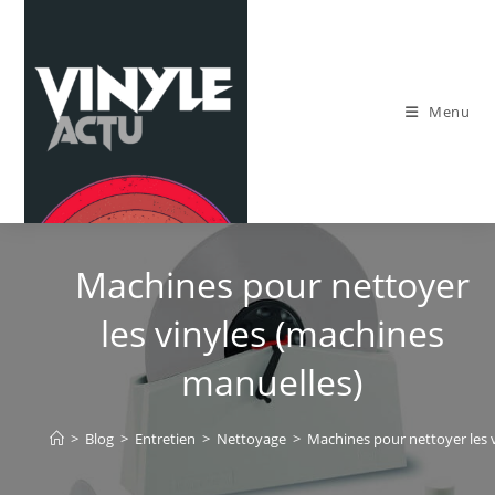
Skip
to
content
Menu
Machines pour nettoyer
les vinyles (machines
manuelles)
>
Blog
>
Entretien
>
Nettoyage
>
Machines pour nettoyer les 