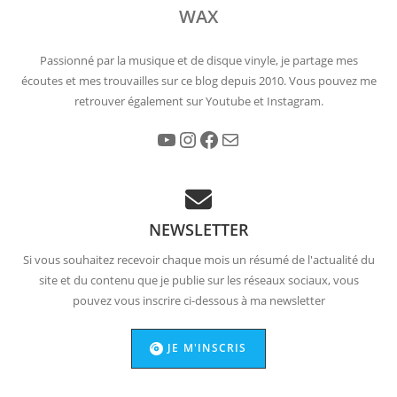
WAX
Passionné par la musique et de disque vinyle, je partage mes
écoutes et mes trouvailles sur ce blog depuis 2010. Vous pouvez me
retrouver également sur Youtube et Instagram.
YouTube
Instagram
Facebook
E-mail
NEWSLETTER
Si vous souhaitez recevoir chaque mois un résumé de l'actualité du
site et du contenu que je publie sur les réseaux sociaux, vous
pouvez vous inscrire ci-dessous à ma newsletter
JE M'INSCRIS