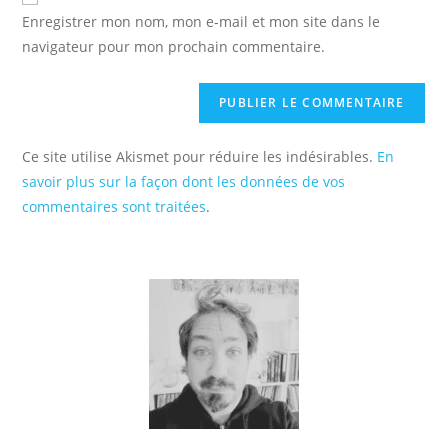
comment
votre
Enregistrer mon nom, mon e-mail et mon site dans le
site
navigateur pour mon prochain commentaire.
(facultatif)
Ce site utilise Akismet pour réduire les indésirables.
En
savoir plus sur la façon dont les données de vos
commentaires sont traitées
.