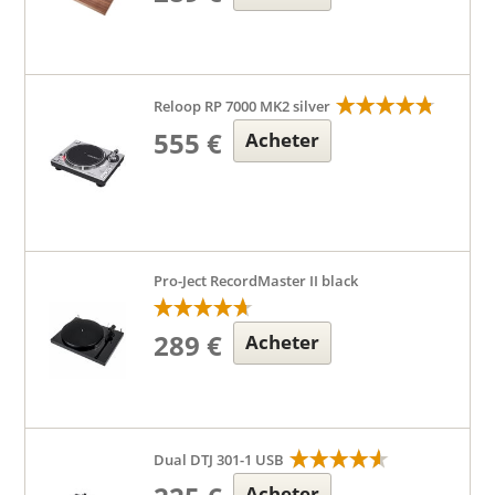
Reloop RP 7000 MK2 silver
555 €
Acheter
Pro-Ject RecordMaster II black
289 €
Acheter
Dual DTJ 301-1 USB
Acheter