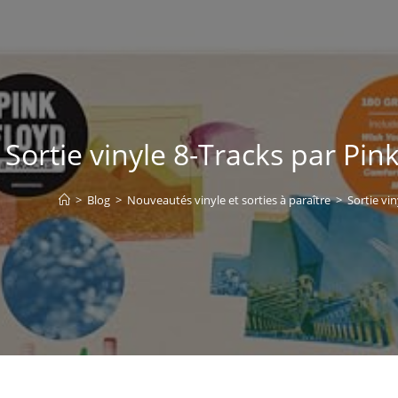
Sortie vinyle 8-Tracks par Pink
>
Blog
>
Nouveautés vinyle et sorties à paraître
>
Sortie vin