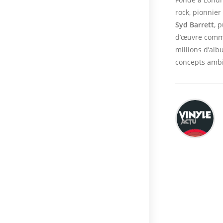
rock, pionnier
Syd Barrett
, 
d’œuvre com
millions d’al
concepts ambi