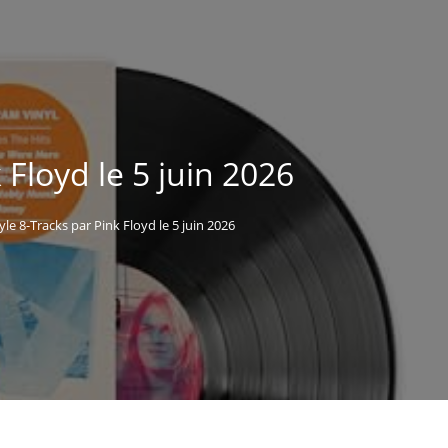
 Floyd le 5 juin 2026
yle 8-Tracks par Pink Floyd le 5 juin 2026