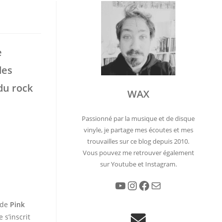
e
des
du rock
WAX
Passionné par la musique et de disque
vinyle, je partage mes écoutes et mes
trouvailles sur ce blog depuis 2010.
Vous pouvez me retrouver également
sur Youtube et Instagram.
YouTube
Instagram
Facebook
E-mail
 de
Pink
 s’inscrit