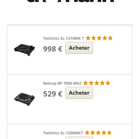
Technics SL-1210MK 7
998 €
Acheter
Reloop RP 7000 MK2
529 €
Acheter
Technics SL-1200MK7