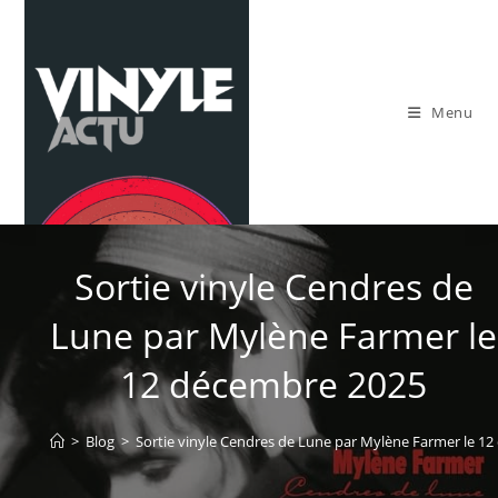
Skip
to
content
Menu
Sortie vinyle Cendres de
Lune par Mylène Farmer le
12 décembre 2025
>
Blog
>
Sortie vinyle Cendres de Lune par Mylène Farmer le 1