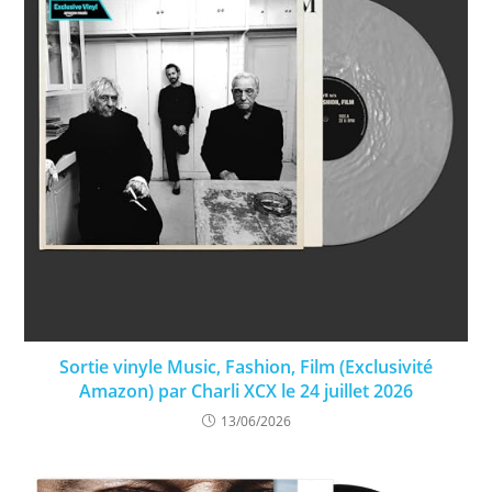
Sortie vinyle Music, Fashion, Film (Exclusivité
Amazon) par Charli XCX le 24 juillet 2026
13/06/2026