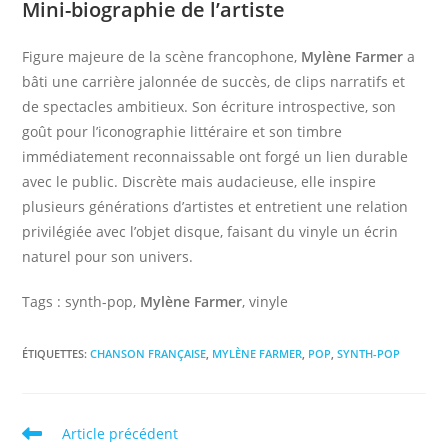
Mini-biographie de l’artiste
Figure majeure de la scène francophone,
Mylène Farmer
a
bâti une carrière jalonnée de succès, de clips narratifs et
de spectacles ambitieux. Son écriture introspective, son
goût pour l’iconographie littéraire et son timbre
immédiatement reconnaissable ont forgé un lien durable
avec le public. Discrète mais audacieuse, elle inspire
plusieurs générations d’artistes et entretient une relation
privilégiée avec l’objet disque, faisant du vinyle un écrin
naturel pour son univers.
Tags : synth-pop,
Mylène Farmer
, vinyle
ÉTIQUETTES
:
CHANSON FRANÇAISE
,
MYLÈNE FARMER
,
POP
,
SYNTH-POP
Read
Article précédent