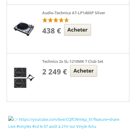
Audio-Technica AT-LP140XP Silver
438 €
Acheter
Technics 2x SL-1210MK 7 Club Set
2 249 €
Acheter
Live #vinyles #cd le 07 août à 21H sur Vinyle Actu