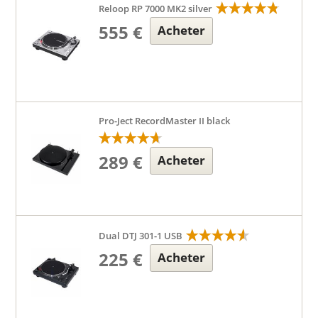
Reloop RP 7000 MK2 silver
555 €
Acheter
Pro-Ject RecordMaster II black
289 €
Acheter
Dual DTJ 301-1 USB
225 €
Acheter