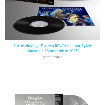
Sortie vinyle Je Tire Ma Révérence par Sylvie
Vartan le 28 novembre 2025
23/11/2025