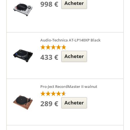
998 €
Acheter
Audio-Technica AT-LP140XP Black
433 €
Acheter
Pro-Ject RecordMaster II walnut
289 €
Acheter