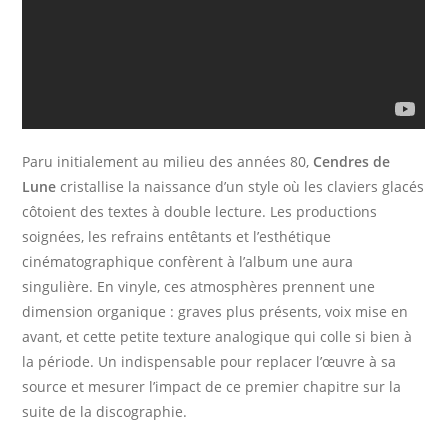
Paru initialement au milieu des années 80,
Cendres de
Lune
cristallise la naissance d’un style où les claviers glacés
côtoient des textes à double lecture. Les productions
soignées, les refrains entêtants et l’esthétique
cinématographique confèrent à l’album une aura
singulière. En vinyle, ces atmosphères prennent une
dimension organique : graves plus présents, voix mise en
avant, et cette petite texture analogique qui colle si bien à
la période. Un indispensable pour replacer l’œuvre à sa
source et mesurer l’impact de ce premier chapitre sur la
suite de la discographie.