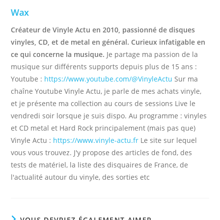
Wax
Créateur de Vinyle Actu en 2010, passionné de disques
vinyles, CD, et de metal en général. Curieux infatigable en
ce qui concerne la musique.
Je partage ma passion de la
musique sur différents supports depuis plus de 15 ans :
Youtube :
https://www.youtube.com/@VinyleActu
Sur ma
chaîne Youtube Vinyle Actu, je parle de mes achats vinyle,
et je présente ma collection au cours de sessions Live le
vendredi soir lorsque je suis dispo. Au programme : vinyles
et CD metal et Hard Rock principalement (mais pas que)
Vinyle Actu :
https://www.vinyle-actu.fr
Le site sur lequel
vous vous trouvez. J'y propose des articles de fond, des
tests de matériel, la liste des disquaires de France, de
l'actualité autour du vinyle, des sorties etc
VOUS DEVRIEZ ÉGALEMENT AIMER