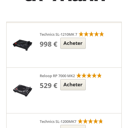
Technics SL-1210MK 7
998 €
Acheter
Reloop RP 7000 MK2
529 €
Acheter
Technics SL-1200MK7