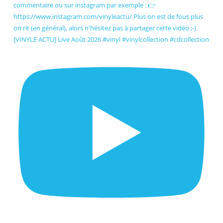
[VINYLE ACTU] Live Août 2026 #vinyl #vinylcollection #cdcollection