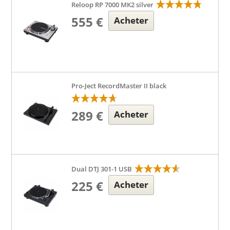
Reloop RP 7000 MK2 silver
555 €
Acheter
Pro-Ject RecordMaster II black
289 €
Acheter
Dual DTJ 301-1 USB
225 €
Acheter