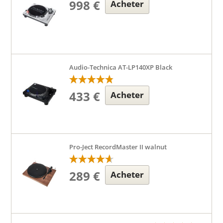
998 €
Acheter
Audio-Technica AT-LP140XP Black
433 €
Acheter
Pro-Ject RecordMaster II walnut
289 €
Acheter