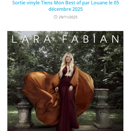
Sortie vinyle Tiens Mon Best of par Louane le 05
décembre 2025
29/11/2025