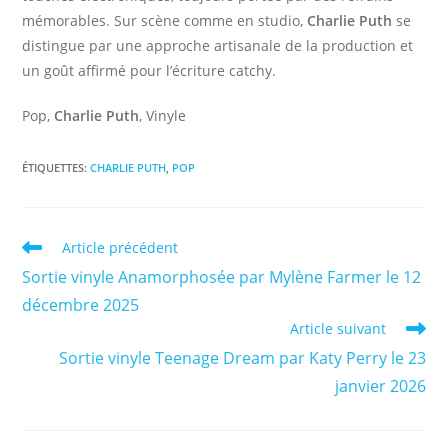
mémorables. Sur scène comme en studio,
Charlie Puth
se
distingue par une approche artisanale de la production et
un goût affirmé pour l’écriture catchy.
Pop,
Charlie Puth
, Vinyle
ÉTIQUETTES
:
CHARLIE PUTH
,
POP
Read
Article précédent
more
Sortie vinyle Anamorphosée par Mylène Farmer le 12
articles
décembre 2025
Article suivant
Sortie vinyle Teenage Dream par Katy Perry le 23
janvier 2026