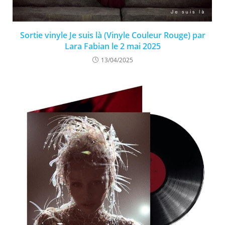
Sortie vinyle Je suis là (Vinyle Couleur Rouge) par
Lara Fabian le 2 mai 2025
13/04/2025