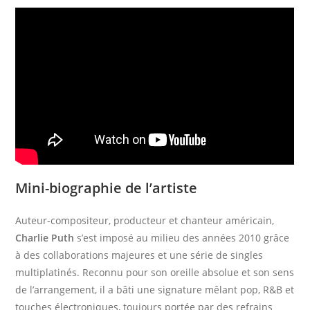
Mini-biographie de l’artiste
Auteur-compositeur, producteur et chanteur américain,
Charlie Puth
s’est imposé au milieu des années 2010 grâce
à des collaborations majeures et une série de singles
multiplatinés. Reconnu pour son oreille absolue et son sens
de l’arrangement, il a bâti une signature mêlant pop, R&B et
touches électroniques, toujours portée par des refrains